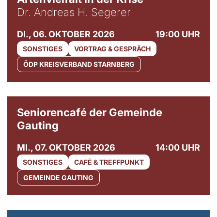
Dr. Andreas H. Segerer
DI., 06. OKTOBER 2026
19:00 UHR
SONSTIGES
VORTRAG & GESPRÄCH
ÖDP KREISVERBAND STARNBERG
© Gemeinde Gauting
Seniorencafé der Gemeinde
Gauting
MI., 07. OKTOBER 2026
14:00 UHR
SONSTIGES
CAFÉ & TREFFPUNKT
GEMEINDE GAUTING
© Maria Jarzyna