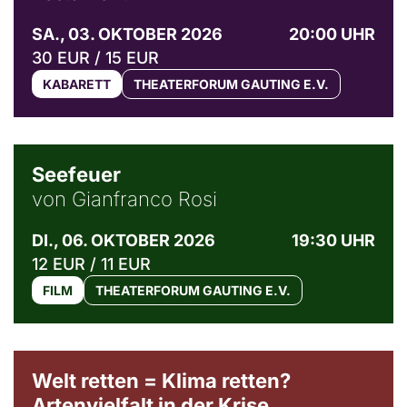
SA., 03. OKTOBER 2026
20:00 UHR
30 EUR / 15 EUR
KABARETT
THEATERFORUM GAUTING E.V.
© Weltkino Filmverleih GmbH
Seefeuer
von Gianfranco Rosi
DI., 06. OKTOBER 2026
19:30 UHR
12 EUR / 11 EUR
FILM
THEATERFORUM GAUTING E.V.
Welt retten = Klima retten?
Artenvielfalt in der Krise