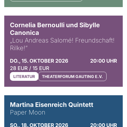
© Horst Stenzel
Cornelia Bernoulli und Sibylle
Canonica
„Lou Andreas Salomé! Freundschaft!
Rilke!“
DO., 15. OKTOBER 2026
20:00 UHR
28 EUR / 15 EUR
LITERATUR
THEATERFORUM GAUTING E.V.
© Mike Meyer
Martina Eisenreich Quintett
Paper Moon
SO., 18. OKTOBER 2026
20:00 UHR