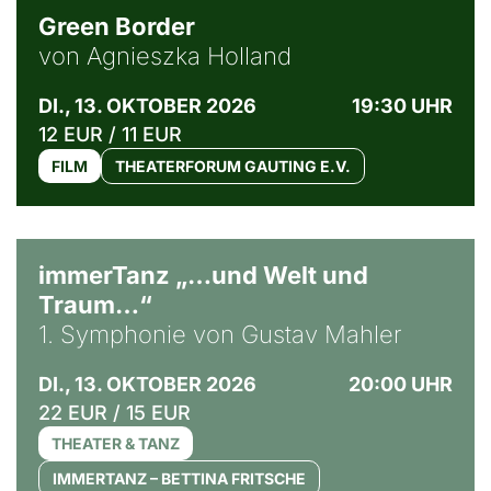
Green Border
von Agnieszka Holland
DI., 13. OKTOBER 2026
19:30 UHR
12 EUR / 11 EUR
FILM
THEATERFORUM GAUTING E.V.
immerTanz „…und Welt und
Traum…“
1. Symphonie von Gustav Mahler
DI., 13. OKTOBER 2026
20:00 UHR
22 EUR / 15 EUR
THEATER & TANZ
IMMERTANZ – BETTINA FRITSCHE