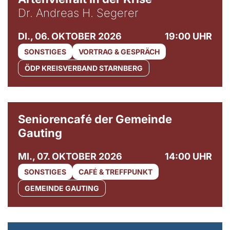
Dr. Andreas H. Segerer
DI., 06. OKTOBER 2026
19:00 UHR
SONSTIGES
VORTRAG & GESPRÄCH
ÖDP KREISVERBAND STARNBERG
© Gemeinde Gauting
Seniorencafé der Gemeinde
Gauting
MI., 07. OKTOBER 2026
14:00 UHR
SONSTIGES
CAFÉ & TREFFPUNKT
GEMEINDE GAUTING
© Maria Jarzyna