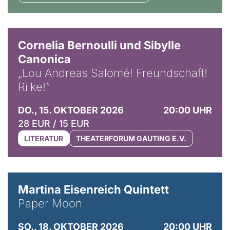
© Horst Stenzel
Cornelia Bernoulli und Sibylle
Canonica
„Lou Andreas Salomé! Freundschaft!
Rilke!“
DO., 15. OKTOBER 2026
20:00 UHR
28 EUR / 15 EUR
LITERATUR
THEATERFORUM GAUTING E.V.
© Mike Meyer
Martina Eisenreich Quintett
Paper Moon
SO., 18. OKTOBER 2026
20:00 UHR