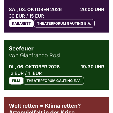
SA., 03. OKTOBER 2026
20:00 UHR
30 EUR / 15 EUR
KABARETT
THEATERFORUM GAUTING E.V.
© Weltkino Filmverleih GmbH
Seefeuer
von Gianfranco Rosi
DI., 06. OKTOBER 2026
19:30 UHR
12 EUR / 11 EUR
FILM
THEATERFORUM GAUTING E.V.
Welt retten = Klima retten?
Artenvielfalt in der Krise