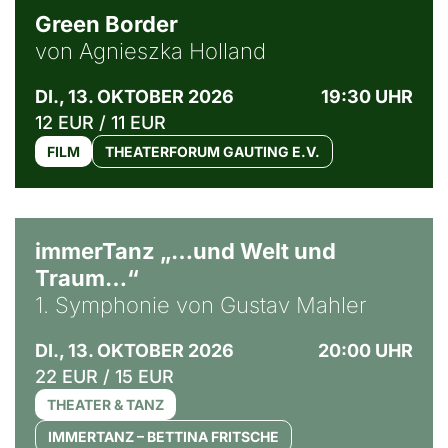
Green Border
von Agnieszka Holland
DI., 13. OKTOBER 2026
19:30 UHR
12 EUR / 11 EUR
FILM
THEATERFORUM GAUTING E.V.
immerTanz „…und Welt und
Traum…“
1. Symphonie von Gustav Mahler
DI., 13. OKTOBER 2026
20:00 UHR
22 EUR / 15 EUR
THEATER & TANZ
IMMERTANZ – BETTINA FRITSCHE