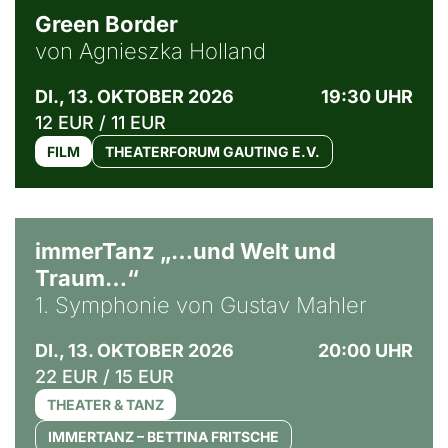
Green Border
von Agnieszka Holland
DI., 13. OKTOBER 2026
19:30 UHR
12 EUR / 11 EUR
FILM
THEATERFORUM GAUTING E.V.
immerTanz „…und Welt und
Traum…“
1. Symphonie von Gustav Mahler
DI., 13. OKTOBER 2026
20:00 UHR
22 EUR / 15 EUR
THEATER & TANZ
IMMERTANZ – BETTINA FRITSCHE