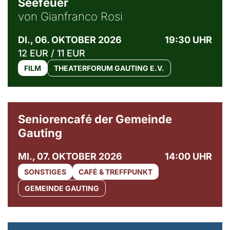
Seefeuer
von Gianfranco Rosi
DI., 06. OKTOBER 2026
19:30 UHR
12 EUR / 11 EUR
FILM
THEATERFORUM GAUTING E.V.
© Gemeinde Gauting
Seniorencafé der Gemeinde
Gauting
MI., 07. OKTOBER 2026
14:00 UHR
SONSTIGES
CAFÉ & TREFFPUNKT
GEMEINDE GAUTING
© Maria Jarzyna