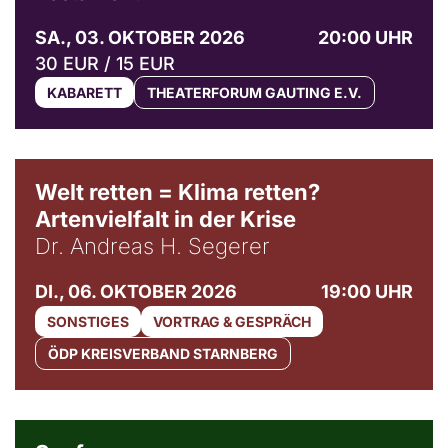
SA., 03. OKTOBER 2026
20:00 UHR
30 EUR / 15 EUR
KABARETT
THEATERFORUM GAUTING E.V.
Welt retten = Klima retten?
Artenvielfalt in der Krise
Dr. Andreas H. Segerer
DI., 06. OKTOBER 2026
19:00 UHR
SONSTIGES
VORTRAG & GESPRÄCH
ÖDP KREISVERBAND STARNBERG
© Weltkino Filmverleih GmbH