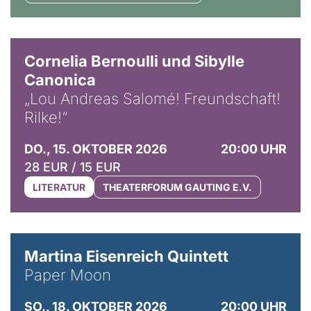
© Horst Stenzel
Cornelia Bernoulli und Sibylle
Canonica
„Lou Andreas Salomé! Freundschaft!
Rilke!“
DO., 15. OKTOBER 2026
20:00 UHR
28 EUR / 15 EUR
LITERATUR
THEATERFORUM GAUTING E.V.
© Mike Meyer
Martina Eisenreich Quintett
Paper Moon
SO., 18. OKTOBER 2026
20:00 UHR