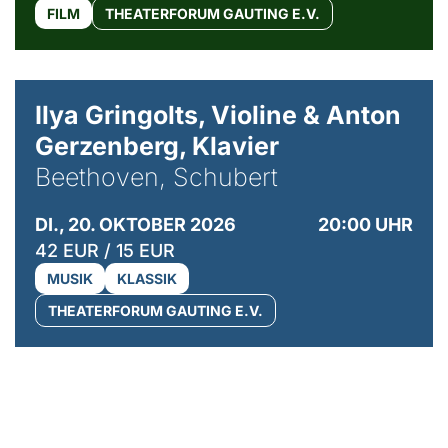
FILM
THEATERFORUM GAUTING E.V.
© Kaupo Kikkas
Ilya Gringolts, Violine & Anton
Gerzenberg, Klavier
Beethoven, Schubert
DI., 20. OKTOBER 2026
20:00 UHR
42 EUR / 15 EUR
MUSIK
KLASSIK
THEATERFORUM GAUTING E.V.