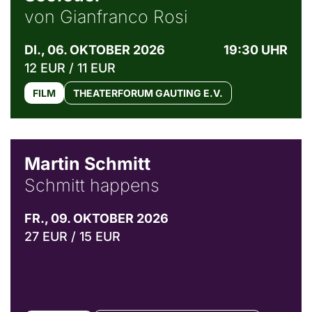
von Gianfranco Rosi
DI., 06. OKTOBER 2026
19:30 UHR
12 EUR / 11 EUR
FILM
THEATERFORUM GAUTING E.V.
© C. Pöllmann
Martin Schmitt
Schmitt happens
FR., 09. OKTOBER 2026
27 EUR / 15 EUR