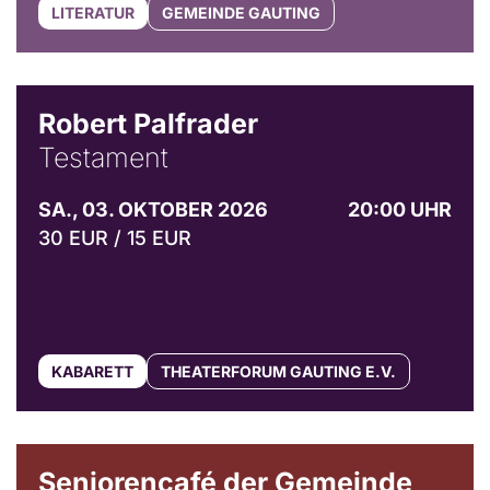
LITERATUR
GEMEINDE GAUTING
Robert Palfrader
Testament
SA., 03. OKTOBER 2026
20:00 UHR
30 EUR / 15 EUR
KABARETT
THEATERFORUM GAUTING E.V.
© Gemeinde Gauting
Seniorencafé der Gemeinde