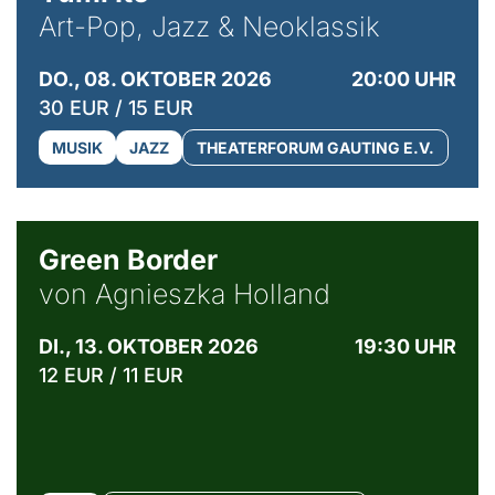
Art-Pop, Jazz & Neoklassik
DO., 08. OKTOBER 2026
20:00 UHR
30 EUR / 15 EUR
MUSIK
JAZZ
THEATERFORUM GAUTING E.V.
© Agata Kubis, Piffl Medien
Green Border
von Agnieszka Holland
DI., 13. OKTOBER 2026
19:30 UHR
12 EUR / 11 EUR