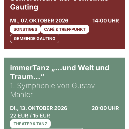
Gauting
MI., 07. OKTOBER 2026
14:00 UHR
SONSTIGES
CAFÉ & TREFFPUNKT
GEMEINDE GAUTING
immerTanz „…und Welt und
Traum…“
1. Symphonie von Gustav
Mahler
DI., 13. OKTOBER 2026
20:00 UHR
22 EUR / 15 EUR
THEATER & TANZ