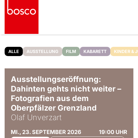
ALLE
AUSSTELLUNG
FILM
KABARETT
KINDER & 
© Olaf Unverzart
Ausstellungseröffnung:
Dahinten gehts nicht weiter –
Fotografien aus dem
Oberpfälzer Grenzland
Olaf Unverzart
MI., 23. SEPTEMBER 2026
19:00 UHR