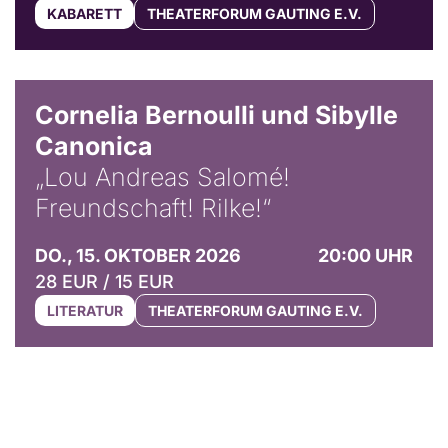
KABARETT
THEATERFORUM GAUTING E.V.
© Horst Stenzel
Cornelia Bernoulli und Sibylle
Canonica
„Lou Andreas Salomé!
Freundschaft! Rilke!“
DO., 15. OKTOBER 2026
20:00 UHR
28 EUR / 15 EUR
LITERATUR
THEATERFORUM GAUTING E.V.