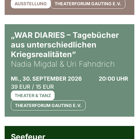
AUSSTELLUNG
THEATERFORUM GAUTING E.V.
© Ralf Puder
„WAR DIARIES – Tagebücher
aus unterschiedlichen
Kriegsrealitäten“
Nadia Migdal & Uri Fahndrich
MI., 30. SEPTEMBER 2026
20:00 UHR
39 EUR / 15 EUR
THEATER & TANZ
THEATERFORUM GAUTING E.V.
© Weltkino Filmverleih GmbH
Seefeuer