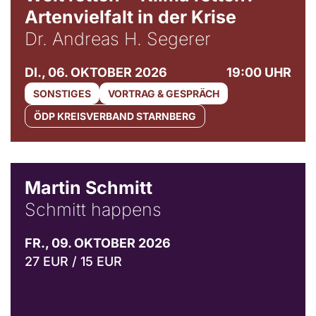
Artenvielfalt in der Krise
Dr. Andreas H. Segerer
DI., 06. OKTOBER 2026
19:00 UHR
SONSTIGES
VORTRAG & GESPRÄCH
ÖDP KREISVERBAND STARNBERG
© C. Pöllmann
Martin Schmitt
Schmitt happens
FR., 09. OKTOBER 2026
27 EUR / 15 EUR