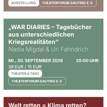
AUSSTELLUNG
THEATERFORUM GAUTING E.V.
© Ralf Puder
„WAR DIARIES – Tagebücher
aus unterschiedlichen
Kriegsrealitäten“
Nadia Migdal & Uri Fahndrich
MI., 30. SEPTEMBER 2026
20:00 UHR
39 EUR / 15 EUR
THEATER & TANZ
THEATERFORUM GAUTING E.V.
Welt retten = Klima retten?