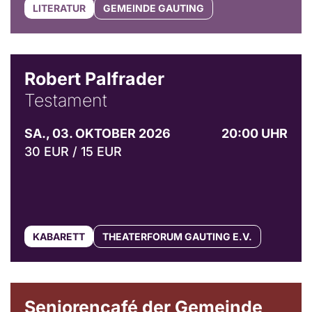
LITERATUR
GEMEINDE GAUTING
Robert Palfrader
Testament
SA., 03. OKTOBER 2026
20:00 UHR
30 EUR / 15 EUR
KABARETT
THEATERFORUM GAUTING E.V.
© Gemeinde Gauting
Seniorencafé der Gemeinde