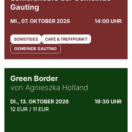
Gauting
MI., 07. OKTOBER 2026
14:00 UHR
SONSTIGES
CAFÉ & TREFFPUNKT
GEMEINDE GAUTING
© Agata Kubis, Piffl Medien
Green Border
von Agnieszka Holland
DI., 13. OKTOBER 2026
19:30 UHR
12 EUR / 11 EUR