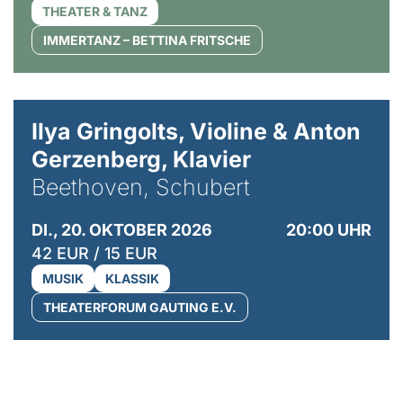
THEATER & TANZ
IMMERTANZ – BETTINA FRITSCHE
© Kaupo Kikkas
Ilya Gringolts, Violine & Anton
Gerzenberg, Klavier
Beethoven, Schubert
DI., 20. OKTOBER 2026
20:00 UHR
42 EUR / 15 EUR
MUSIK
KLASSIK
THEATERFORUM GAUTING E.V.