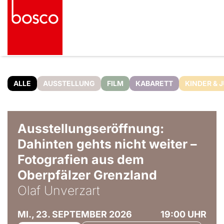
ALLE
AUSSTELLUNG
FILM
KABARETT
KINDER & 
© Olaf Unverzart
Ausstellungseröffnung:
Dahinten gehts nicht weiter –
Fotografien aus dem
Oberpfälzer Grenzland
Olaf Unverzart
MI., 23. SEPTEMBER 2026
19:00 UHR