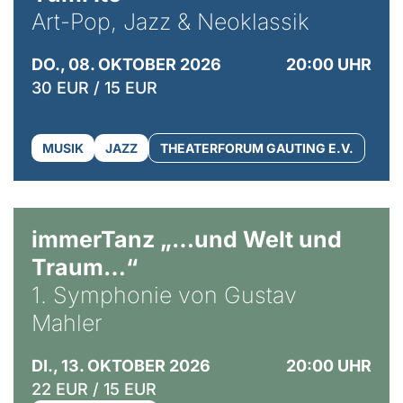
Art-Pop, Jazz & Neoklassik
DO., 08. OKTOBER 2026
20:00 UHR
30 EUR / 15 EUR
MUSIK
JAZZ
THEATERFORUM GAUTING E.V.
immerTanz „…und Welt und
Traum…“
1. Symphonie von Gustav
Mahler
DI., 13. OKTOBER 2026
20:00 UHR
22 EUR / 15 EUR