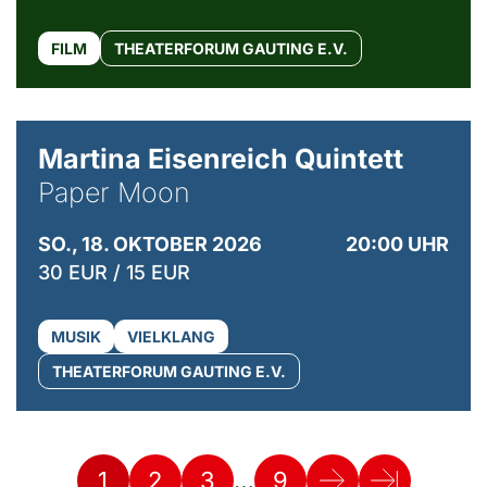
FILM
THEATERFORUM GAUTING E.V.
© Mike Meyer
Martina Eisenreich Quintett
Paper Moon
SO., 18. OKTOBER 2026
20:00 UHR
30 EUR / 15 EUR
MUSIK
VIELKLANG
THEATERFORUM GAUTING E.V.
…
1
2
3
9