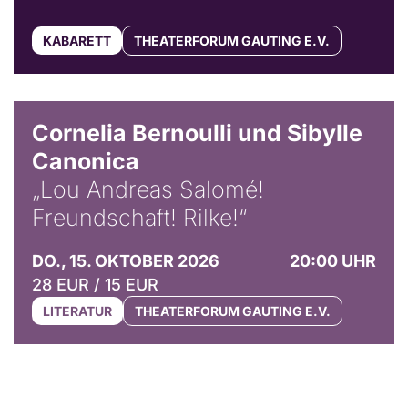
KABARETT
THEATERFORUM GAUTING E.V.
© Horst Stenzel
Cornelia Bernoulli und Sibylle
Canonica
„Lou Andreas Salomé!
Freundschaft! Rilke!“
DO., 15. OKTOBER 2026
20:00 UHR
28 EUR / 15 EUR
LITERATUR
THEATERFORUM GAUTING E.V.