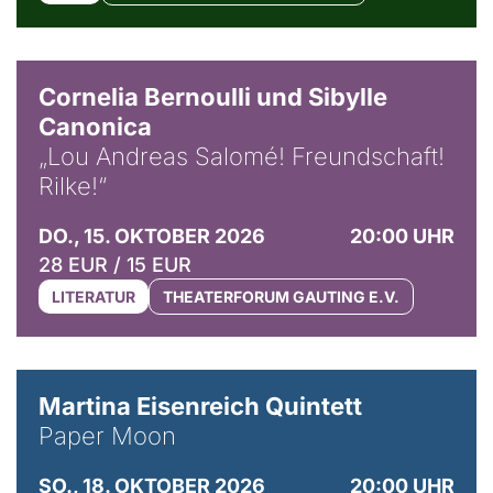
© Horst Stenzel
Cornelia Bernoulli und Sibylle
Canonica
„Lou Andreas Salomé! Freundschaft!
Rilke!“
DO., 15. OKTOBER 2026
20:00 UHR
28 EUR / 15 EUR
LITERATUR
THEATERFORUM GAUTING E.V.
© Mike Meyer
Martina Eisenreich Quintett
Paper Moon
SO., 18. OKTOBER 2026
20:00 UHR