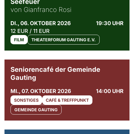
Seefeuer
von Gianfranco Rosi
DI., 06. OKTOBER 2026
19:30 UHR
12 EUR / 11 EUR
FILM
THEATERFORUM GAUTING E.V.
© Gemeinde Gauting
Seniorencafé der Gemeinde
Gauting
MI., 07. OKTOBER 2026
14:00 UHR
SONSTIGES
CAFÉ & TREFFPUNKT
GEMEINDE GAUTING
© Maria Jarzyna