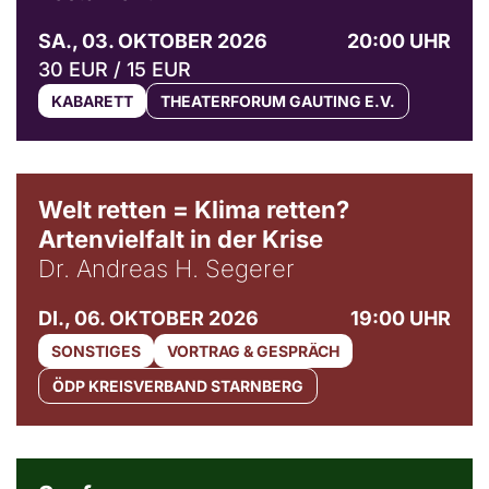
SA., 03. OKTOBER 2026
20:00 UHR
30 EUR / 15 EUR
KABARETT
THEATERFORUM GAUTING E.V.
Welt retten = Klima retten?
Artenvielfalt in der Krise
Dr. Andreas H. Segerer
DI., 06. OKTOBER 2026
19:00 UHR
SONSTIGES
VORTRAG & GESPRÄCH
ÖDP KREISVERBAND STARNBERG
© Weltkino Filmverleih GmbH