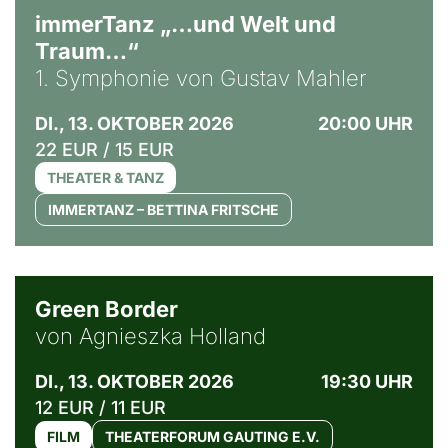
immerTanz „…und Welt und
Traum…“
1. Symphonie von Gustav Mahler
DI., 13. OKTOBER 2026
20:00 UHR
22 EUR / 15 EUR
THEATER & TANZ
IMMERTANZ – BETTINA FRITSCHE
© Agata Kubis, Piffl Medien
Green Border
von Agnieszka Holland
DI., 13. OKTOBER 2026
19:30 UHR
12 EUR / 11 EUR
FILM
THEATERFORUM GAUTING E.V.