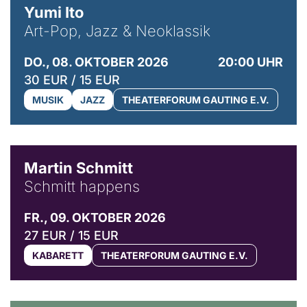
Yumi Ito
Art-Pop, Jazz & Neoklassik
DO., 08. OKTOBER 2026
20:00 UHR
30 EUR / 15 EUR
MUSIK
JAZZ
THEATERFORUM GAUTING E.V.
© C. Pöllmann
Martin Schmitt
Schmitt happens
FR., 09. OKTOBER 2026
27 EUR / 15 EUR
KABARETT
THEATERFORUM GAUTING E.V.