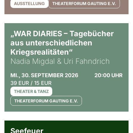
AUSSTELLUNG
THEATERFORUM GAUTING E.V.
© Ralf Puder
„WAR DIARIES – Tagebücher
aus unterschiedlichen
Kriegsrealitäten“
Nadia Migdal & Uri Fahndrich
MI., 30. SEPTEMBER 2026
20:00 UHR
39 EUR / 15 EUR
THEATER & TANZ
THEATERFORUM GAUTING E.V.
© Weltkino Filmverleih GmbH
Seefeuer