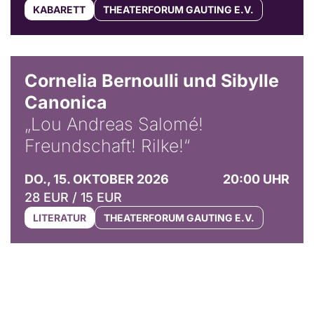
KABARETT
THEATERFORUM GAUTING E.V.
© Horst Stenzel
Cornelia Bernoulli und Sibylle
Canonica
„Lou Andreas Salomé!
Freundschaft! Rilke!“
DO., 15. OKTOBER 2026
20:00 UHR
28 EUR / 15 EUR
LITERATUR
THEATERFORUM GAUTING E.V.