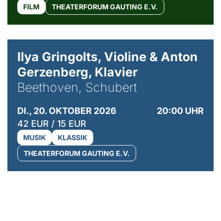
FILM
THEATERFORUM GAUTING E.V.
© Kaupo Kikkas
Ilya Gringolts, Violine & Anton
Gerzenberg, Klavier
Beethoven, Schubert
DI., 20. OKTOBER 2026
20:00 UHR
42 EUR / 15 EUR
MUSIK
KLASSIK
THEATERFORUM GAUTING E.V.