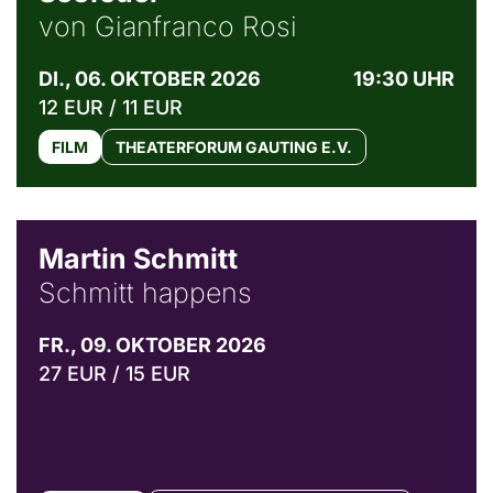
von Gianfranco Rosi
DI., 06. OKTOBER 2026
19:30 UHR
12 EUR / 11 EUR
FILM
THEATERFORUM GAUTING E.V.
© C. Pöllmann
Martin Schmitt
Schmitt happens
FR., 09. OKTOBER 2026
27 EUR / 15 EUR