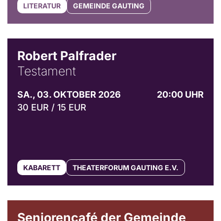
LITERATUR
GEMEINDE GAUTING
Robert Palfrader
Testament
SA., 03. OKTOBER 2026
20:00 UHR
30 EUR / 15 EUR
KABARETT
THEATERFORUM GAUTING E.V.
© Gemeinde Gauting
Seniorencafé der Gemeinde