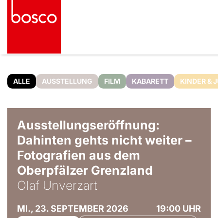
ALLE
AUSSTELLUNG
FILM
KABARETT
KINDER & 
© Olaf Unverzart
Ausstellungseröffnung:
Dahinten gehts nicht weiter –
Fotografien aus dem
Oberpfälzer Grenzland
Olaf Unverzart
MI., 23. SEPTEMBER 2026
19:00 UHR