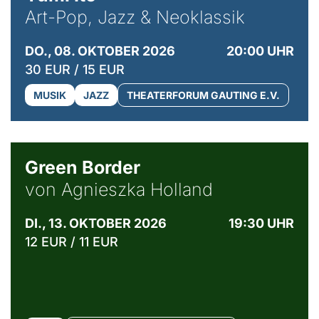
Art-Pop, Jazz & Neoklassik
DO., 08. OKTOBER 2026
20:00 UHR
30 EUR / 15 EUR
MUSIK
JAZZ
THEATERFORUM GAUTING E.V.
© Agata Kubis, Piffl Medien
Green Border
von Agnieszka Holland
DI., 13. OKTOBER 2026
19:30 UHR
12 EUR / 11 EUR