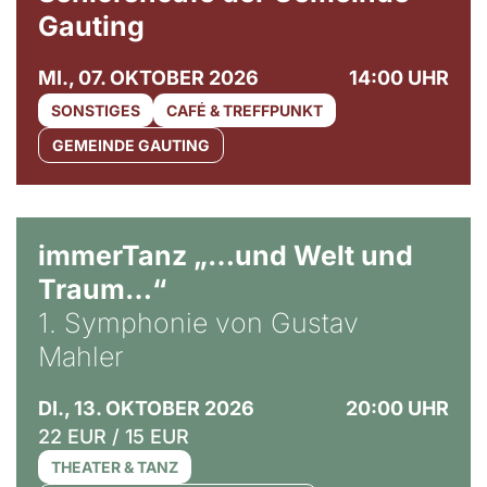
Gauting
MI., 07. OKTOBER 2026
14:00 UHR
SONSTIGES
CAFÉ & TREFFPUNKT
GEMEINDE GAUTING
immerTanz „…und Welt und
Traum…“
1. Symphonie von Gustav
Mahler
DI., 13. OKTOBER 2026
20:00 UHR
22 EUR / 15 EUR
THEATER & TANZ