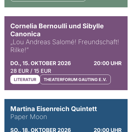
© Horst Stenzel
Cornelia Bernoulli und Sibylle
Canonica
„Lou Andreas Salomé! Freundschaft!
Rilke!“
DO., 15. OKTOBER 2026
20:00 UHR
28 EUR / 15 EUR
LITERATUR
THEATERFORUM GAUTING E.V.
© Mike Meyer
Martina Eisenreich Quintett
Paper Moon
SO., 18. OKTOBER 2026
20:00 UHR