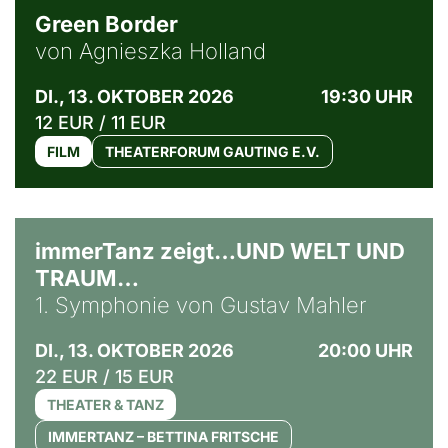
Green Border
von Agnieszka Holland
DI., 13. OKTOBER 2026
19:30 UHR
12 EUR / 11 EUR
FILM
THEATERFORUM GAUTING E.V.
immerTanz zeigt…UND WELT UND
TRAUM…
1. Symphonie von Gustav Mahler
DI., 13. OKTOBER 2026
20:00 UHR
22 EUR / 15 EUR
THEATER & TANZ
IMMERTANZ – BETTINA FRITSCHE