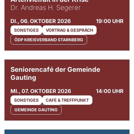
Dr. Andreas H. Segerer
DI., 06. OKTOBER 2026
19:00 UHR
SONSTIGES
VORTRAG & GESPRÄCH
ÖDP KREISVERBAND STARNBERG
© Gemeinde Gauting
Seniorencafé der Gemeinde
Gauting
MI., 07. OKTOBER 2026
14:00 UHR
SONSTIGES
CAFÉ & TREFFPUNKT
GEMEINDE GAUTING
© Maria Jarzyna