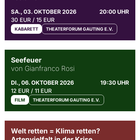
SA., 03. OKTOBER 2026
20:00 UHR
30 EUR / 15 EUR
KABARETT
THEATERFORUM GAUTING E.V.
© Weltkino Filmverleih GmbH
Seefeuer
von Gianfranco Rosi
DI., 06. OKTOBER 2026
19:30 UHR
12 EUR / 11 EUR
FILM
THEATERFORUM GAUTING E.V.
Welt retten = Klima retten?
Artenvielfalt in der Krise