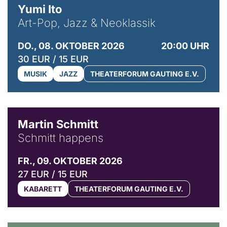
Yumi Ito
Art-Pop, Jazz & Neoklassik
DO., 08. OKTOBER 2026
20:00 UHR
30 EUR / 15 EUR
MUSIK
JAZZ
THEATERFORUM GAUTING E.V.
© C. Pöllmann
Martin Schmitt
Schmitt happens
FR., 09. OKTOBER 2026
27 EUR / 15 EUR
KABARETT
THEATERFORUM GAUTING E.V.