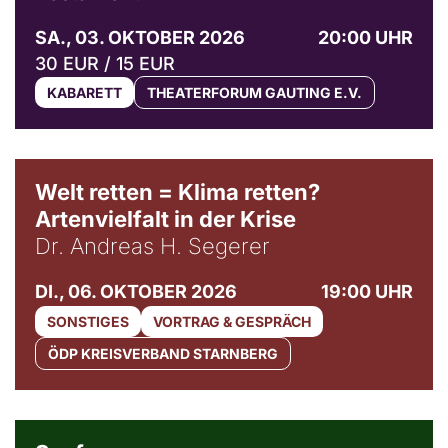
SA., 03. OKTOBER 2026
20:00 UHR
30 EUR / 15 EUR
KABARETT
THEATERFORUM GAUTING E.V.
Welt retten = Klima retten?
Artenvielfalt in der Krise
Dr. Andreas H. Segerer
DI., 06. OKTOBER 2026
19:00 UHR
SONSTIGES
VORTRAG & GESPRÄCH
ÖDP KREISVERBAND STARNBERG
© Weltkino Filmverleih GmbH