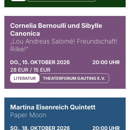
© Horst Stenzel
Cornelia Bernoulli und Sibylle
Canonica
„Lou Andreas Salomé! Freundschaft!
Rilke!“
DO., 15. OKTOBER 2026
20:00 UHR
28 EUR / 15 EUR
LITERATUR
THEATERFORUM GAUTING E.V.
© Mike Meyer
Martina Eisenreich Quintett
Paper Moon
SO., 18. OKTOBER 2026
20:00 UHR