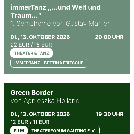
immerTanz „…und Welt und
Traum…“
1. Symphonie von Gustav Mahler
DI., 13. OKTOBER 2026
20:00 UHR
22 EUR / 15 EUR
THEATER & TANZ
IMMERTANZ – BETTINA FRITSCHE
© Agata Kubis, Piffl Medien
Green Border
von Agnieszka Holland
DI., 13. OKTOBER 2026
19:30 UHR
12 EUR / 11 EUR
FILM
THEATERFORUM GAUTING E.V.