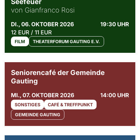
Seefeuer
von Gianfranco Rosi
DI., 06. OKTOBER 2026
19:30 UHR
12 EUR / 11 EUR
FILM
THEATERFORUM GAUTING E.V.
© Gemeinde Gauting
Seniorencafé der Gemeinde
Gauting
MI., 07. OKTOBER 2026
14:00 UHR
SONSTIGES
CAFÉ & TREFFPUNKT
GEMEINDE GAUTING
© Maria Jarzyna