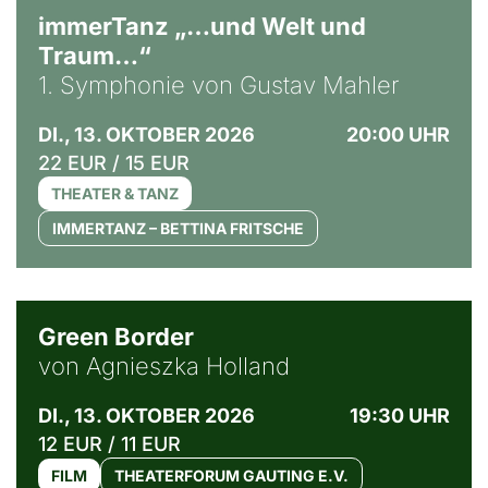
immerTanz „…und Welt und
Traum…“
1. Symphonie von Gustav Mahler
DI., 13. OKTOBER 2026
20:00 UHR
22 EUR / 15 EUR
THEATER & TANZ
IMMERTANZ – BETTINA FRITSCHE
© Agata Kubis, Piffl Medien
Green Border
von Agnieszka Holland
DI., 13. OKTOBER 2026
19:30 UHR
12 EUR / 11 EUR
FILM
THEATERFORUM GAUTING E.V.