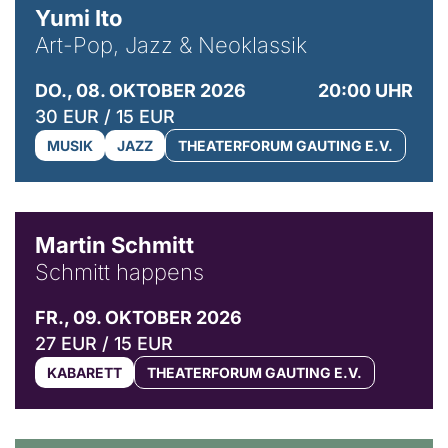
Yumi Ito
Art-Pop, Jazz & Neoklassik
DO., 08. OKTOBER 2026
20:00 UHR
30 EUR / 15 EUR
MUSIK
JAZZ
THEATERFORUM GAUTING E.V.
© C. Pöllmann
Martin Schmitt
Schmitt happens
FR., 09. OKTOBER 2026
27 EUR / 15 EUR
KABARETT
THEATERFORUM GAUTING E.V.