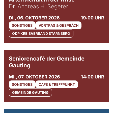
Dr. Andreas H. Segerer
DI., 06. OKTOBER 2026
19:00 UHR
SONSTIGES
VORTRAG & GESPRÄCH
ÖDP KREISVERBAND STARNBERG
© Gemeinde Gauting
Seniorencafé der Gemeinde
Gauting
MI., 07. OKTOBER 2026
14:00 UHR
SONSTIGES
CAFÉ & TREFFPUNKT
GEMEINDE GAUTING
© Maria Jarzyna