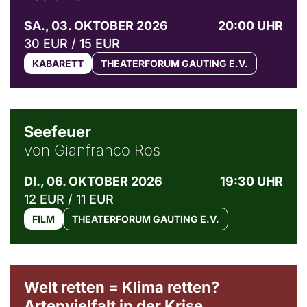
SA., 03. OKTOBER 2026
20:00 UHR
30 EUR / 15 EUR
KABARETT
THEATERFORUM GAUTING E.V.
© Weltkino Filmverleih GmbH
Seefeuer
von Gianfranco Rosi
DI., 06. OKTOBER 2026
19:30 UHR
12 EUR / 11 EUR
FILM
THEATERFORUM GAUTING E.V.
Welt retten = Klima retten?
Artenvielfalt in der Krise