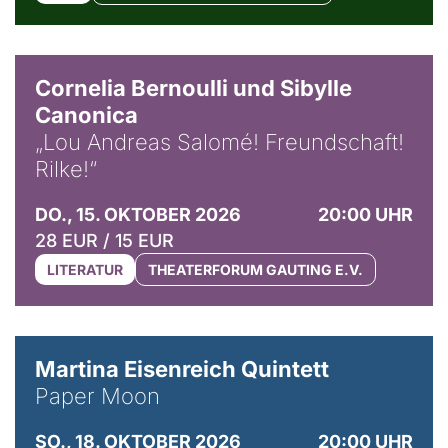
© Horst Stenzel
Cornelia Bernoulli und Sibylle
Canonica
„Lou Andreas Salomé! Freundschaft!
Rilke!“
DO., 15. OKTOBER 2026
20:00 UHR
28 EUR / 15 EUR
LITERATUR
THEATERFORUM GAUTING E.V.
© Mike Meyer
Martina Eisenreich Quintett
Paper Moon
SO., 18. OKTOBER 2026
20:00 UHR