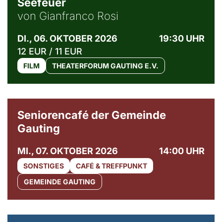
Seefeuer
von Gianfranco Rosi
DI., 06. OKTOBER 2026
19:30 UHR
12 EUR / 11 EUR
FILM
THEATERFORUM GAUTING E.V.
© Gemeinde Gauting
Seniorencafé der Gemeinde
Gauting
MI., 07. OKTOBER 2026
14:00 UHR
SONSTIGES
CAFÉ & TREFFPUNKT
GEMEINDE GAUTING
© Maria Jarzyna