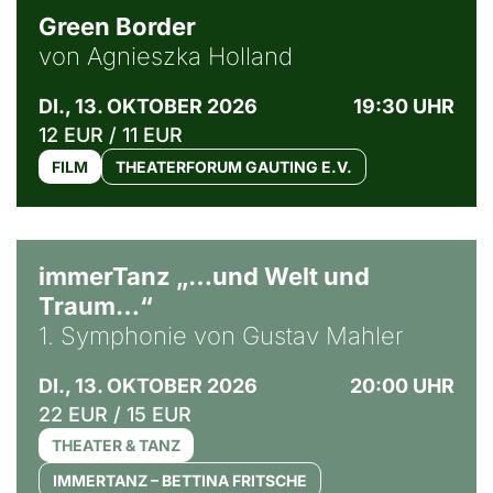
Green Border
von Agnieszka Holland
DI., 13. OKTOBER 2026
19:30 UHR
12 EUR / 11 EUR
FILM
THEATERFORUM GAUTING E.V.
immerTanz „…und Welt und
Traum…“
1. Symphonie von Gustav Mahler
DI., 13. OKTOBER 2026
20:00 UHR
22 EUR / 15 EUR
THEATER & TANZ
IMMERTANZ – BETTINA FRITSCHE