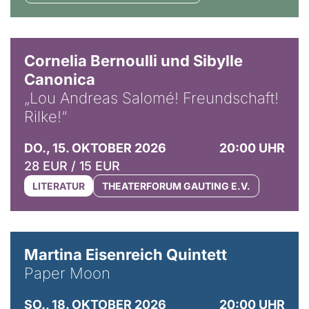
© Horst Stenzel
Cornelia Bernoulli und Sibylle
Canonica
„Lou Andreas Salomé! Freundschaft!
Rilke!“
DO., 15. OKTOBER 2026
20:00 UHR
28 EUR / 15 EUR
LITERATUR
THEATERFORUM GAUTING E.V.
© Mike Meyer
Martina Eisenreich Quintett
Paper Moon
SO., 18. OKTOBER 2026
20:00 UHR