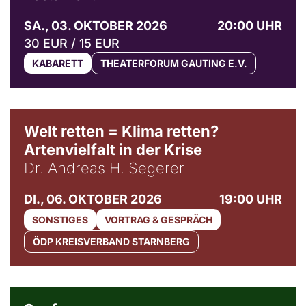
SA., 03. OKTOBER 2026
20:00 UHR
30 EUR / 15 EUR
KABARETT
THEATERFORUM GAUTING E.V.
Welt retten = Klima retten?
Artenvielfalt in der Krise
Dr. Andreas H. Segerer
DI., 06. OKTOBER 2026
19:00 UHR
SONSTIGES
VORTRAG & GESPRÄCH
ÖDP KREISVERBAND STARNBERG
© Weltkino Filmverleih GmbH