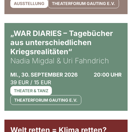
AUSSTELLUNG
THEATERFORUM GAUTING E.V.
© Ralf Puder
„WAR DIARIES – Tagebücher
aus unterschiedlichen
Kriegsrealitäten“
Nadia Migdal & Uri Fahndrich
MI., 30. SEPTEMBER 2026
20:00 UHR
39 EUR / 15 EUR
THEATER & TANZ
THEATERFORUM GAUTING E.V.
Welt retten = Klima retten?