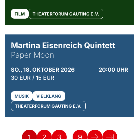
FILM
THEATERFORUM GAUTING E.V.
© Mike Meyer
Martina Eisenreich Quintett
Paper Moon
SO., 18. OKTOBER 2026
20:00 UHR
30 EUR / 15 EUR
MUSIK
VIELKLANG
THEATERFORUM GAUTING E.V.
…
1
2
3
9