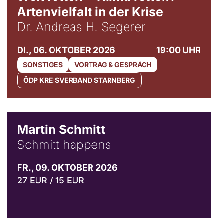
Artenvielfalt in der Krise
Dr. Andreas H. Segerer
DI., 06. OKTOBER 2026
19:00 UHR
SONSTIGES
VORTRAG & GESPRÄCH
ÖDP KREISVERBAND STARNBERG
© C. Pöllmann
Martin Schmitt
Schmitt happens
FR., 09. OKTOBER 2026
27 EUR / 15 EUR