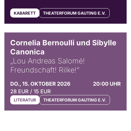
KABARETT
THEATERFORUM GAUTING E.V.
© Horst Stenzel
Cornelia Bernoulli und Sibylle
Canonica
„Lou Andreas Salomé!
Freundschaft! Rilke!“
DO., 15. OKTOBER 2026
20:00 UHR
28 EUR / 15 EUR
LITERATUR
THEATERFORUM GAUTING E.V.