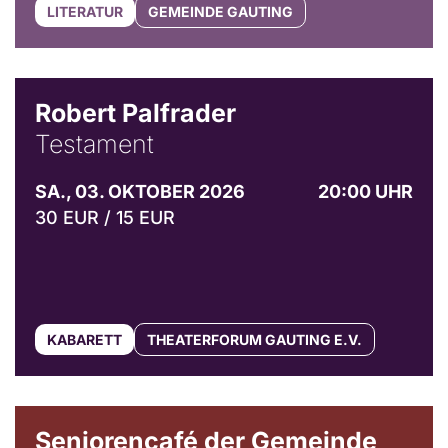
LITERATUR
GEMEINDE GAUTING
Robert Palfrader
Testament
SA., 03. OKTOBER 2026
20:00 UHR
30 EUR / 15 EUR
KABARETT
THEATERFORUM GAUTING E.V.
© Gemeinde Gauting
Seniorencafé der Gemeinde