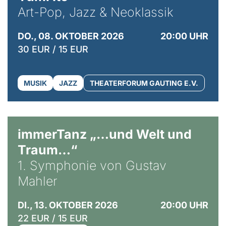
Art-Pop, Jazz & Neoklassik
DO., 08. OKTOBER 2026
20:00 UHR
30 EUR / 15 EUR
MUSIK
JAZZ
THEATERFORUM GAUTING E.V.
immerTanz „…und Welt und
Traum…“
1. Symphonie von Gustav
Mahler
DI., 13. OKTOBER 2026
20:00 UHR
22 EUR / 15 EUR