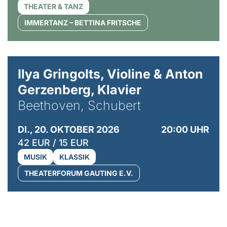
THEATER & TANZ
IMMERTANZ – BETTINA FRITSCHE
© Kaupo Kikkas
Ilya Gringolts, Violine & Anton
Gerzenberg, Klavier
Beethoven, Schubert
DI., 20. OKTOBER 2026
20:00 UHR
42 EUR / 15 EUR
MUSIK
KLASSIK
THEATERFORUM GAUTING E.V.