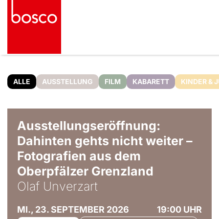
ALLE
AUSSTELLUNG
FILM
KABARETT
KINDER & 
© Olaf Unverzart
Ausstellungseröffnung:
Dahinten gehts nicht weiter –
Fotografien aus dem
Oberpfälzer Grenzland
Olaf Unverzart
MI., 23. SEPTEMBER 2026
19:00 UHR