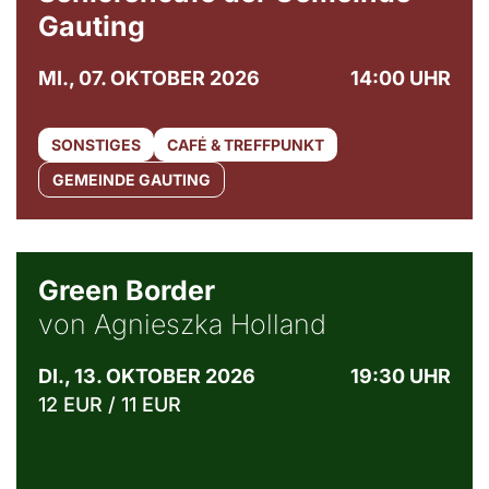
Gauting
MI., 07. OKTOBER 2026
14:00 UHR
SONSTIGES
CAFÉ & TREFFPUNKT
GEMEINDE GAUTING
© Agata Kubis, Piffl Medien
Green Border
von Agnieszka Holland
DI., 13. OKTOBER 2026
19:30 UHR
12 EUR / 11 EUR