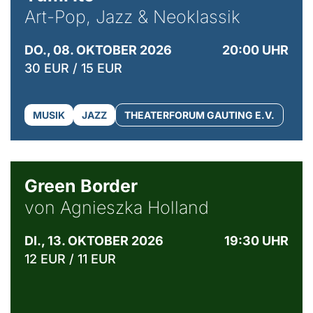
Art-Pop, Jazz & Neoklassik
DO., 08. OKTOBER 2026
20:00 UHR
30 EUR / 15 EUR
MUSIK
JAZZ
THEATERFORUM GAUTING E.V.
© Agata Kubis, Piffl Medien
Green Border
von Agnieszka Holland
DI., 13. OKTOBER 2026
19:30 UHR
12 EUR / 11 EUR