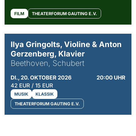
FILM
THEATERFORUM GAUTING E.V.
© Kaupo Kikkas
Ilya Gringolts, Violine & Anton
Gerzenberg, Klavier
Beethoven, Schubert
DI., 20. OKTOBER 2026
20:00 UHR
42 EUR / 15 EUR
MUSIK
KLASSIK
THEATERFORUM GAUTING E.V.