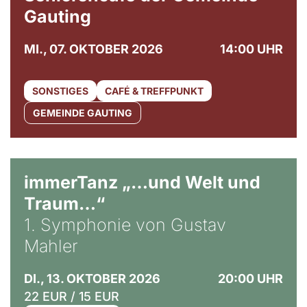
Gauting
MI., 07. OKTOBER 2026
14:00 UHR
SONSTIGES
CAFÉ & TREFFPUNKT
GEMEINDE GAUTING
immerTanz „…und Welt und
Traum…“
1. Symphonie von Gustav
Mahler
DI., 13. OKTOBER 2026
20:00 UHR
22 EUR / 15 EUR