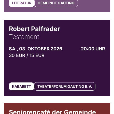
LITERATUR
GEMEINDE GAUTING
Robert Palfrader
Testament
SA., 03. OKTOBER 2026
20:00 UHR
30 EUR / 15 EUR
KABARETT
THEATERFORUM GAUTING E.V.
© Gemeinde Gauting
Seniorencafé der Gemeinde