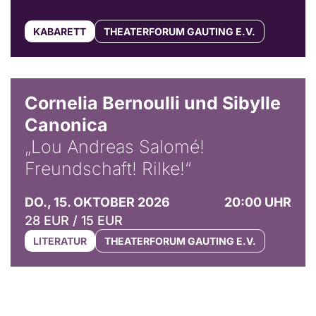
KABARETT
THEATERFORUM GAUTING E.V.
© Horst Stenzel
Cornelia Bernoulli und Sibylle
Canonica
„Lou Andreas Salomé!
Freundschaft! Rilke!“
DO., 15. OKTOBER 2026
20:00 UHR
28 EUR / 15 EUR
LITERATUR
THEATERFORUM GAUTING E.V.