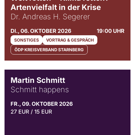
Artenvielfalt in der Krise
Dr. Andreas H. Segerer
DI., 06. OKTOBER 2026
19:00 UHR
SONSTIGES
VORTRAG & GESPRÄCH
ÖDP KREISVERBAND STARNBERG
© C. Pöllmann
Martin Schmitt
Schmitt happens
FR., 09. OKTOBER 2026
27 EUR / 15 EUR