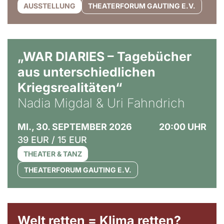
AUSSTELLUNG
THEATERFORUM GAUTING E.V.
© Ralf Puder
„WAR DIARIES – Tagebücher
aus unterschiedlichen
Kriegsrealitäten“
Nadia Migdal & Uri Fahndrich
MI., 30. SEPTEMBER 2026
20:00 UHR
39 EUR / 15 EUR
THEATER & TANZ
THEATERFORUM GAUTING E.V.
Welt retten = Klima retten?