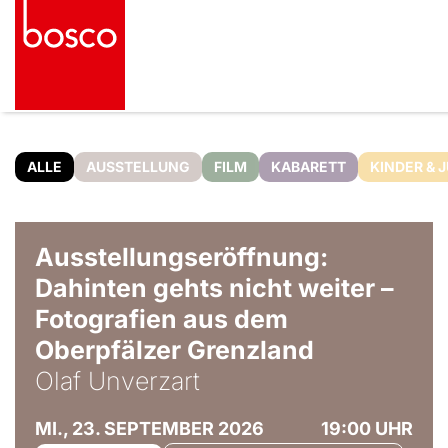
ALLE
AUSSTELLUNG
FILM
KABARETT
KINDER & 
© Olaf Unverzart
Ausstellungseröffnung:
Dahinten gehts nicht weiter –
Fotografien aus dem
Oberpfälzer Grenzland
Olaf Unverzart
MI., 23. SEPTEMBER 2026
19:00 UHR