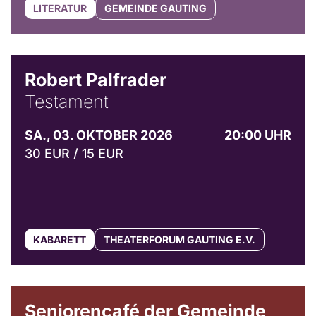
LITERATUR
GEMEINDE GAUTING
Robert Palfrader
Testament
SA., 03. OKTOBER 2026
20:00 UHR
30 EUR / 15 EUR
KABARETT
THEATERFORUM GAUTING E.V.
© Gemeinde Gauting
Seniorencafé der Gemeinde