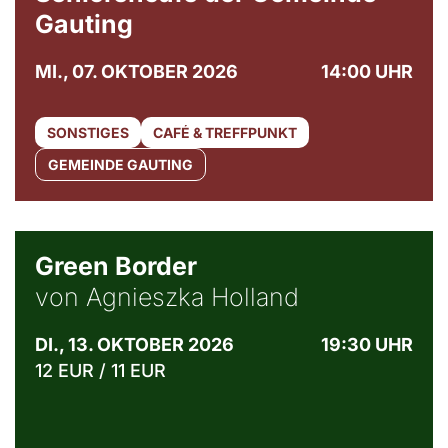
Gauting
MI., 07. OKTOBER 2026
14:00 UHR
SONSTIGES
CAFÉ & TREFFPUNKT
GEMEINDE GAUTING
© Agata Kubis, Piffl Medien
Green Border
von Agnieszka Holland
DI., 13. OKTOBER 2026
19:30 UHR
12 EUR / 11 EUR