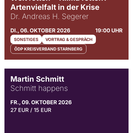
Artenvielfalt in der Krise
Dr. Andreas H. Segerer
DI., 06. OKTOBER 2026
19:00 UHR
SONSTIGES
VORTRAG & GESPRÄCH
ÖDP KREISVERBAND STARNBERG
© C. Pöllmann
Martin Schmitt
Schmitt happens
FR., 09. OKTOBER 2026
27 EUR / 15 EUR