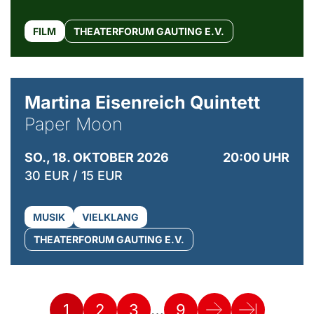
FILM
THEATERFORUM GAUTING E.V.
© Mike Meyer
Martina Eisenreich Quintett
Paper Moon
SO., 18. OKTOBER 2026
20:00 UHR
30 EUR / 15 EUR
MUSIK
VIELKLANG
THEATERFORUM GAUTING E.V.
…
1
2
3
9