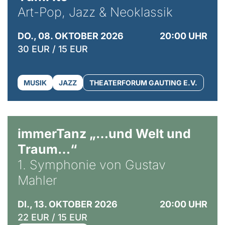
Art-Pop, Jazz & Neoklassik
DO., 08. OKTOBER 2026
20:00 UHR
30 EUR / 15 EUR
MUSIK
JAZZ
THEATERFORUM GAUTING E.V.
immerTanz „…und Welt und
Traum…“
1. Symphonie von Gustav
Mahler
DI., 13. OKTOBER 2026
20:00 UHR
22 EUR / 15 EUR