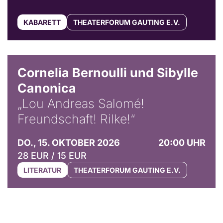
KABARETT
THEATERFORUM GAUTING E.V.
© Horst Stenzel
Cornelia Bernoulli und Sibylle
Canonica
„Lou Andreas Salomé!
Freundschaft! Rilke!“
DO., 15. OKTOBER 2026
20:00 UHR
28 EUR / 15 EUR
LITERATUR
THEATERFORUM GAUTING E.V.