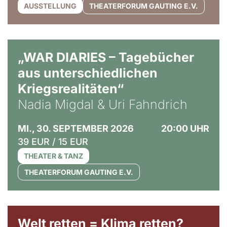
AUSSTELLUNG
THEATERFORUM GAUTING E.V.
© Ralf Puder
„WAR DIARIES – Tagebücher
aus unterschiedlichen
Kriegsrealitäten“
Nadia Migdal & Uri Fahndrich
MI., 30. SEPTEMBER 2026
20:00 UHR
39 EUR / 15 EUR
THEATER & TANZ
THEATERFORUM GAUTING E.V.
Welt retten = Klima retten?