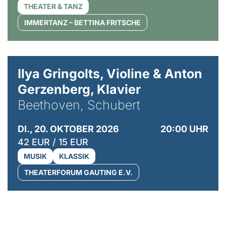
THEATER & TANZ
IMMERTANZ – BETTINA FRITSCHE
© Kaupo Kikkas
Ilya Gringolts, Violine & Anton
Gerzenberg, Klavier
Beethoven, Schubert
DI., 20. OKTOBER 2026
20:00 UHR
42 EUR / 15 EUR
MUSIK
KLASSIK
THEATERFORUM GAUTING E.V.