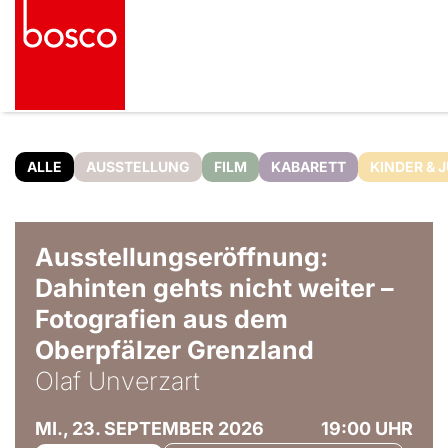
ALLE
AUSSTELLUNG
FILM
KABARETT
KINDER & 
© Olaf Unverzart
Ausstellungseröffnung:
Dahinten gehts nicht weiter –
Fotografien aus dem
Oberpfälzer Grenzland
Olaf Unverzart
MI., 23. SEPTEMBER 2026
19:00 UHR