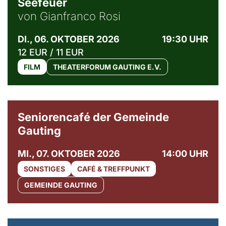
Seefeuer
von Gianfranco Rosi
DI., 06. OKTOBER 2026
19:30 UHR
12 EUR / 11 EUR
FILM
THEATERFORUM GAUTING E.V.
© Gemeinde Gauting
Seniorencafé der Gemeinde
Gauting
MI., 07. OKTOBER 2026
14:00 UHR
SONSTIGES
CAFÉ & TREFFPUNKT
GEMEINDE GAUTING
© Maria Jarzyna