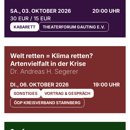
SA., 03. OKTOBER 2026
20:00 UHR
30 EUR / 15 EUR
KABARETT
THEATERFORUM GAUTING E.V.
Welt retten = Klima retten?
Artenvielfalt in der Krise
Dr. Andreas H. Segerer
DI., 06. OKTOBER 2026
19:00 UHR
SONSTIGES
VORTRAG & GESPRÄCH
ÖDP KREISVERBAND STARNBERG
© Weltkino Filmverleih GmbH