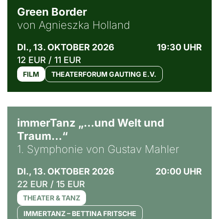
Green Border
von Agnieszka Holland
DI., 13. OKTOBER 2026
19:30 UHR
12 EUR / 11 EUR
FILM
THEATERFORUM GAUTING E.V.
immerTanz „…und Welt und
Traum…“
1. Symphonie von Gustav Mahler
DI., 13. OKTOBER 2026
20:00 UHR
22 EUR / 15 EUR
THEATER & TANZ
IMMERTANZ – BETTINA FRITSCHE