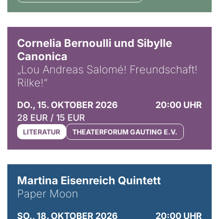
© Horst Stenzel
Cornelia Bernoulli und Sibylle
Canonica
„Lou Andreas Salomé! Freundschaft!
Rilke!“
DO., 15. OKTOBER 2026
20:00 UHR
28 EUR / 15 EUR
LITERATUR
THEATERFORUM GAUTING E.V.
© Mike Meyer
Martina Eisenreich Quintett
Paper Moon
SO., 18. OKTOBER 2026
20:00 UHR