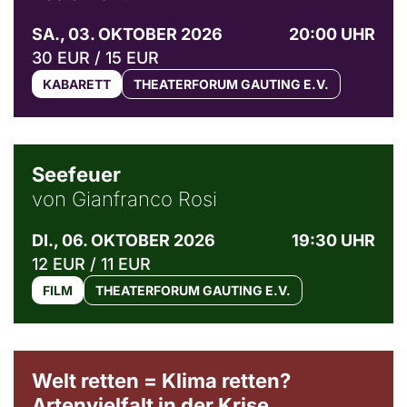
SA., 03. OKTOBER 2026
20:00 UHR
30 EUR / 15 EUR
KABARETT
THEATERFORUM GAUTING E.V.
© Weltkino Filmverleih GmbH
Seefeuer
von Gianfranco Rosi
DI., 06. OKTOBER 2026
19:30 UHR
12 EUR / 11 EUR
FILM
THEATERFORUM GAUTING E.V.
Welt retten = Klima retten?
Artenvielfalt in der Krise