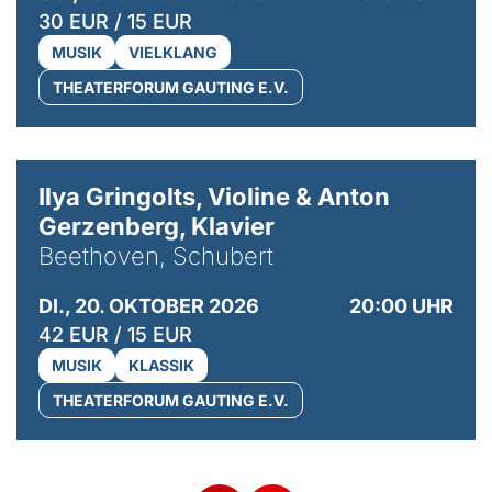
30 EUR / 15 EUR
MUSIK
VIELKLANG
THEATERFORUM GAUTING E.V.
© Kaupo Kikkas
Ilya Gringolts, Violine & Anton
Gerzenberg, Klavier
Beethoven, Schubert
DI., 20. OKTOBER 2026
20:00 UHR
42 EUR / 15 EUR
MUSIK
KLASSIK
THEATERFORUM GAUTING E.V.