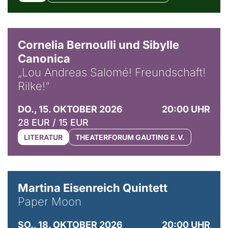
© Horst Stenzel
Cornelia Bernoulli und Sibylle
Canonica
„Lou Andreas Salomé! Freundschaft!
Rilke!“
DO., 15. OKTOBER 2026
20:00 UHR
28 EUR / 15 EUR
LITERATUR
THEATERFORUM GAUTING E.V.
© Mike Meyer
Martina Eisenreich Quintett
Paper Moon
SO., 18. OKTOBER 2026
20:00 UHR