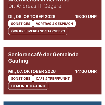
Dr. Andreas H. Segerer
DI., 06. OKTOBER 2026
19:00 UHR
SONSTIGES
VORTRAG & GESPRÄCH
ÖDP KREISVERBAND STARNBERG
© Gemeinde Gauting
Seniorencafé der Gemeinde
Gauting
MI., 07. OKTOBER 2026
14:00 UHR
SONSTIGES
CAFÉ & TREFFPUNKT
GEMEINDE GAUTING
© Maria Jarzyna