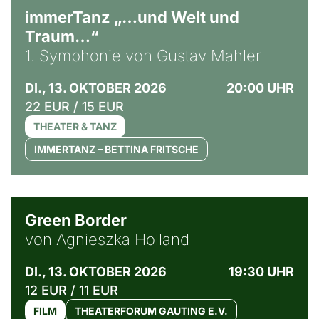
immerTanz „…und Welt und
Traum…“
1. Symphonie von Gustav Mahler
DI., 13. OKTOBER 2026
20:00 UHR
22 EUR / 15 EUR
THEATER & TANZ
IMMERTANZ – BETTINA FRITSCHE
© Agata Kubis, Piffl Medien
Green Border
von Agnieszka Holland
DI., 13. OKTOBER 2026
19:30 UHR
12 EUR / 11 EUR
FILM
THEATERFORUM GAUTING E.V.