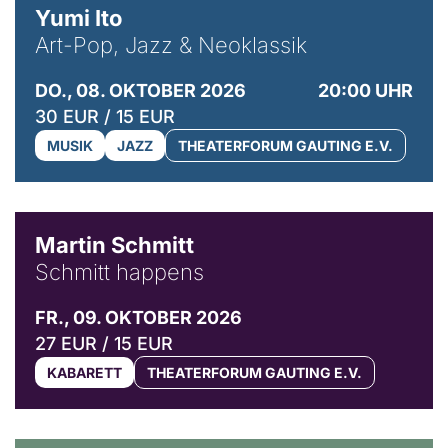
Yumi Ito
Art-Pop, Jazz & Neoklassik
DO., 08. OKTOBER 2026
20:00 UHR
30 EUR / 15 EUR
MUSIK
JAZZ
THEATERFORUM GAUTING E.V.
© C. Pöllmann
Martin Schmitt
Schmitt happens
FR., 09. OKTOBER 2026
27 EUR / 15 EUR
KABARETT
THEATERFORUM GAUTING E.V.