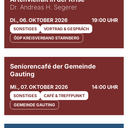
Dr. Andreas H. Segerer
DI., 06. OKTOBER 2026
19:00 UHR
SONSTIGES
VORTRAG & GESPRÄCH
ÖDP KREISVERBAND STARNBERG
© Gemeinde Gauting
Seniorencafé der Gemeinde
Gauting
MI., 07. OKTOBER 2026
14:00 UHR
SONSTIGES
CAFÉ & TREFFPUNKT
GEMEINDE GAUTING
© Maria Jarzyna