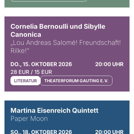
© Horst Stenzel
Cornelia Bernoulli und Sibylle
Canonica
„Lou Andreas Salomé! Freundschaft!
Rilke!“
DO., 15. OKTOBER 2026
20:00 UHR
28 EUR / 15 EUR
LITERATUR
THEATERFORUM GAUTING E.V.
© Mike Meyer
Martina Eisenreich Quintett
Paper Moon
SO., 18. OKTOBER 2026
20:00 UHR