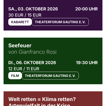
SA., 03. OKTOBER 2026
20:00 UHR
30 EUR / 15 EUR
KABARETT
THEATERFORUM GAUTING E.V.
© Weltkino Filmverleih GmbH
Seefeuer
von Gianfranco Rosi
DI., 06. OKTOBER 2026
19:30 UHR
12 EUR / 11 EUR
FILM
THEATERFORUM GAUTING E.V.
Welt retten = Klima retten?
Artenvielfalt in der Krise