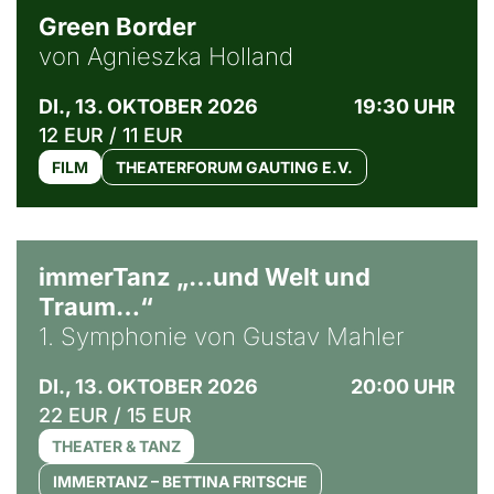
Green Border
von Agnieszka Holland
DI., 13. OKTOBER 2026
19:30 UHR
12 EUR / 11 EUR
FILM
THEATERFORUM GAUTING E.V.
immerTanz „…und Welt und
Traum…“
1. Symphonie von Gustav Mahler
DI., 13. OKTOBER 2026
20:00 UHR
22 EUR / 15 EUR
THEATER & TANZ
IMMERTANZ – BETTINA FRITSCHE