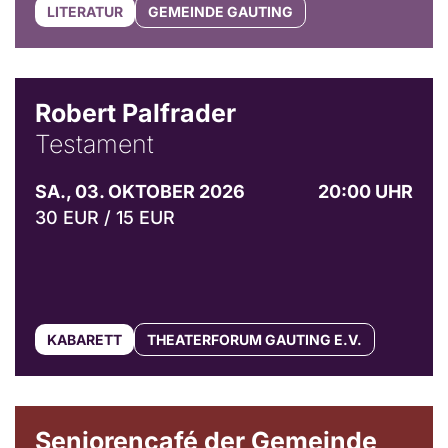
LITERATUR
GEMEINDE GAUTING
Robert Palfrader
Testament
SA., 03. OKTOBER 2026
20:00 UHR
30 EUR / 15 EUR
KABARETT
THEATERFORUM GAUTING E.V.
© Gemeinde Gauting
Seniorencafé der Gemeinde