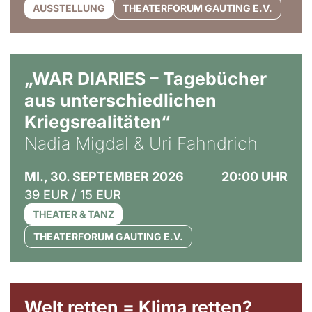
AUSSTELLUNG
THEATERFORUM GAUTING E.V.
© Ralf Puder
„WAR DIARIES – Tagebücher
aus unterschiedlichen
Kriegsrealitäten“
Nadia Migdal & Uri Fahndrich
MI., 30. SEPTEMBER 2026
20:00 UHR
39 EUR / 15 EUR
THEATER & TANZ
THEATERFORUM GAUTING E.V.
Welt retten = Klima retten?