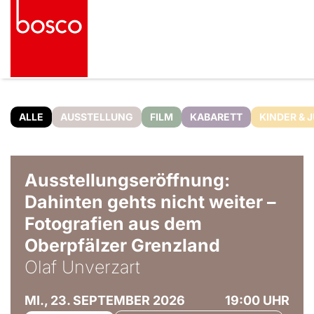
ALLE
AUSSTELLUNG
FILM
KABARETT
KINDER & 
© Olaf Unverzart
Ausstellungseröffnung:
Dahinten gehts nicht weiter –
Fotografien aus dem
Oberpfälzer Grenzland
Olaf Unverzart
MI., 23. SEPTEMBER 2026
19:00 UHR