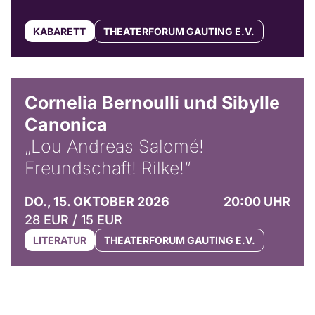
KABARETT
THEATERFORUM GAUTING E.V.
© Horst Stenzel
Cornelia Bernoulli und Sibylle
Canonica
„Lou Andreas Salomé!
Freundschaft! Rilke!“
DO., 15. OKTOBER 2026
20:00 UHR
28 EUR / 15 EUR
LITERATUR
THEATERFORUM GAUTING E.V.