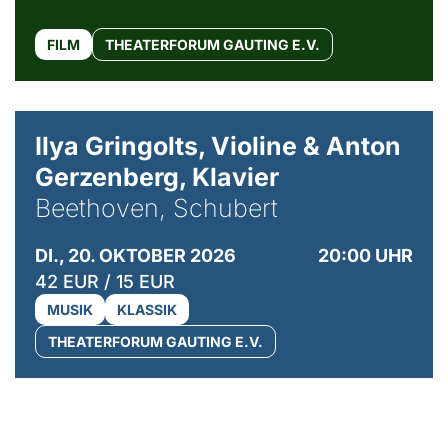
FILM
THEATERFORUM GAUTING E.V.
© Kaupo Kikkas
Ilya Gringolts, Violine & Anton
Gerzenberg, Klavier
Beethoven, Schubert
DI., 20. OKTOBER 2026
20:00 UHR
42 EUR / 15 EUR
MUSIK
KLASSIK
THEATERFORUM GAUTING E.V.