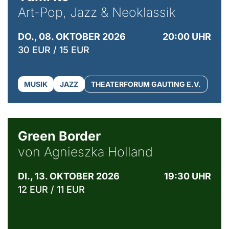
Art-Pop, Jazz & Neoklassik
DO., 08. OKTOBER 2026
20:00 UHR
30 EUR / 15 EUR
MUSIK
JAZZ
THEATERFORUM GAUTING E.V.
© Agata Kubis, Piffl Medien
Green Border
von Agnieszka Holland
DI., 13. OKTOBER 2026
19:30 UHR
12 EUR / 11 EUR