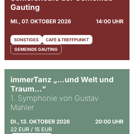
Gauting
MI., 07. OKTOBER 2026
14:00 UHR
SONSTIGES
CAFÉ & TREFFPUNKT
GEMEINDE GAUTING
immerTanz „…und Welt und
Traum…“
1. Symphonie von Gustav
Mahler
DI., 13. OKTOBER 2026
20:00 UHR
22 EUR / 15 EUR