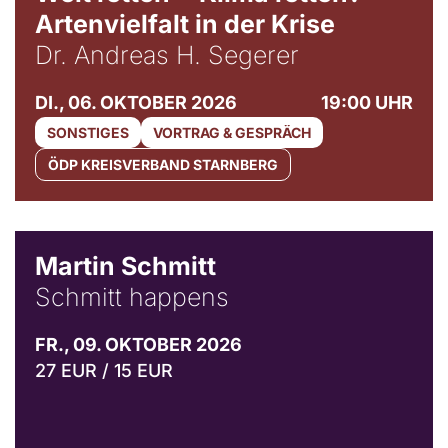
Artenvielfalt in der Krise
Dr. Andreas H. Segerer
DI., 06. OKTOBER 2026
19:00 UHR
SONSTIGES
VORTRAG & GESPRÄCH
ÖDP KREISVERBAND STARNBERG
© C. Pöllmann
Martin Schmitt
Schmitt happens
FR., 09. OKTOBER 2026
27 EUR / 15 EUR