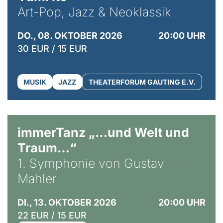
Art-Pop, Jazz & Neoklassik
DO., 08. OKTOBER 2026
20:00 UHR
30 EUR / 15 EUR
MUSIK
JAZZ
THEATERFORUM GAUTING E.V.
immerTanz „…und Welt und
Traum…“
1. Symphonie von Gustav
Mahler
DI., 13. OKTOBER 2026
20:00 UHR
22 EUR / 15 EUR