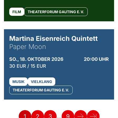
FILM
THEATERFORUM GAUTING E.V.
© Mike Meyer
Martina Eisenreich Quintett
Paper Moon
SO., 18. OKTOBER 2026
20:00 UHR
30 EUR / 15 EUR
MUSIK
VIELKLANG
THEATERFORUM GAUTING E.V.
…
1
2
3
9