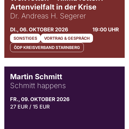
Artenvielfalt in der Krise
Dr. Andreas H. Segerer
DI., 06. OKTOBER 2026
19:00 UHR
SONSTIGES
VORTRAG & GESPRÄCH
ÖDP KREISVERBAND STARNBERG
© C. Pöllmann
Martin Schmitt
Schmitt happens
FR., 09. OKTOBER 2026
27 EUR / 15 EUR