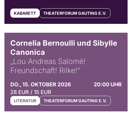
KABARETT
THEATERFORUM GAUTING E.V.
© Horst Stenzel
Cornelia Bernoulli und Sibylle
Canonica
„Lou Andreas Salomé!
Freundschaft! Rilke!“
DO., 15. OKTOBER 2026
20:00 UHR
28 EUR / 15 EUR
LITERATUR
THEATERFORUM GAUTING E.V.