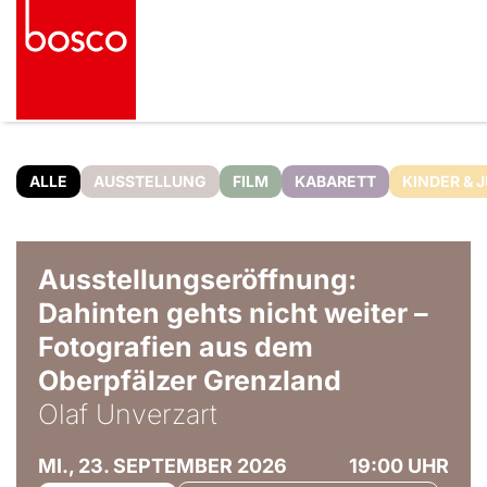
ALLE
AUSSTELLUNG
FILM
KABARETT
KINDER & 
© Olaf Unverzart
Ausstellungseröffnung:
Dahinten gehts nicht weiter –
Fotografien aus dem
Oberpfälzer Grenzland
Olaf Unverzart
MI., 23. SEPTEMBER 2026
19:00 UHR