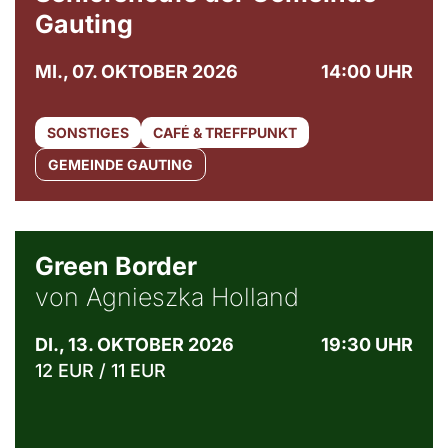
Gauting
MI., 07. OKTOBER 2026
14:00 UHR
SONSTIGES
CAFÉ & TREFFPUNKT
GEMEINDE GAUTING
© Agata Kubis, Piffl Medien
Green Border
von Agnieszka Holland
DI., 13. OKTOBER 2026
19:30 UHR
12 EUR / 11 EUR