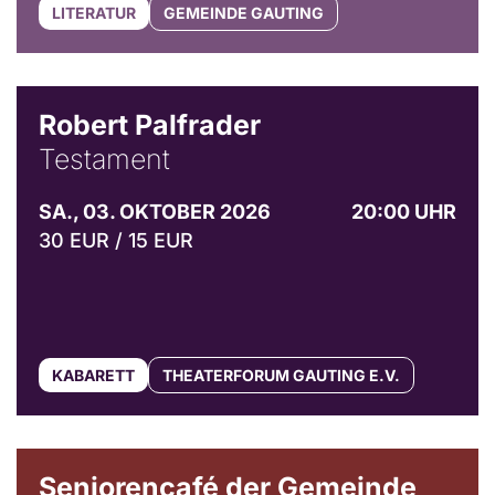
LITERATUR
GEMEINDE GAUTING
Robert Palfrader
Testament
SA., 03. OKTOBER 2026
20:00 UHR
30 EUR / 15 EUR
KABARETT
THEATERFORUM GAUTING E.V.
© Gemeinde Gauting
Seniorencafé der Gemeinde