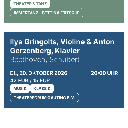
THEATER & TANZ
IMMERTANZ – BETTINA FRITSCHE
© Kaupo Kikkas
Ilya Gringolts, Violine & Anton
Gerzenberg, Klavier
Beethoven, Schubert
DI., 20. OKTOBER 2026
20:00 UHR
42 EUR / 15 EUR
MUSIK
KLASSIK
THEATERFORUM GAUTING E.V.