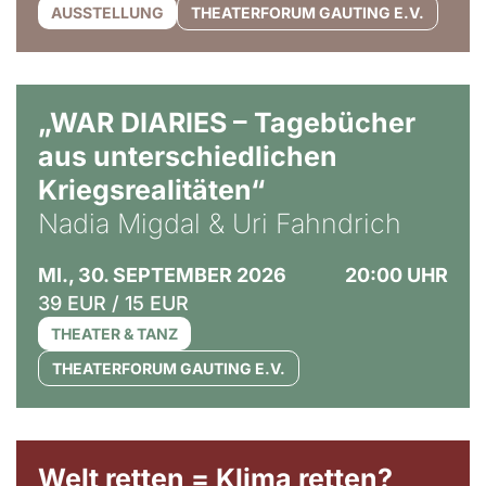
AUSSTELLUNG
THEATERFORUM GAUTING E.V.
© Ralf Puder
„WAR DIARIES – Tagebücher
aus unterschiedlichen
Kriegsrealitäten“
Nadia Migdal & Uri Fahndrich
MI., 30. SEPTEMBER 2026
20:00 UHR
39 EUR / 15 EUR
THEATER & TANZ
THEATERFORUM GAUTING E.V.
Welt retten = Klima retten?