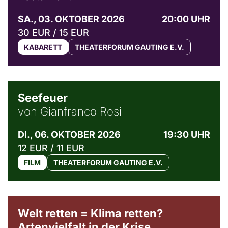
SA., 03. OKTOBER 2026
20:00 UHR
30 EUR / 15 EUR
KABARETT
THEATERFORUM GAUTING E.V.
© Weltkino Filmverleih GmbH
Seefeuer
von Gianfranco Rosi
DI., 06. OKTOBER 2026
19:30 UHR
12 EUR / 11 EUR
FILM
THEATERFORUM GAUTING E.V.
Welt retten = Klima retten?
Artenvielfalt in der Krise