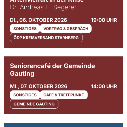
Dr. Andreas H. Segerer
DI., 06. OKTOBER 2026
19:00 UHR
SONSTIGES
VORTRAG & GESPRÄCH
ÖDP KREISVERBAND STARNBERG
© Gemeinde Gauting
Seniorencafé der Gemeinde
Gauting
MI., 07. OKTOBER 2026
14:00 UHR
SONSTIGES
CAFÉ & TREFFPUNKT
GEMEINDE GAUTING
© Maria Jarzyna