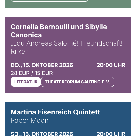
© Horst Stenzel
Cornelia Bernoulli und Sibylle
Canonica
„Lou Andreas Salomé! Freundschaft!
Rilke!“
DO., 15. OKTOBER 2026
20:00 UHR
28 EUR / 15 EUR
LITERATUR
THEATERFORUM GAUTING E.V.
© Mike Meyer
Martina Eisenreich Quintett
Paper Moon
SO., 18. OKTOBER 2026
20:00 UHR