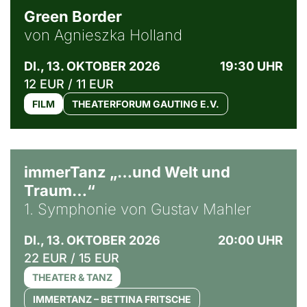
Green Border
von Agnieszka Holland
DI., 13. OKTOBER 2026
19:30 UHR
12 EUR / 11 EUR
FILM
THEATERFORUM GAUTING E.V.
immerTanz „…und Welt und
Traum…“
1. Symphonie von Gustav Mahler
DI., 13. OKTOBER 2026
20:00 UHR
22 EUR / 15 EUR
THEATER & TANZ
IMMERTANZ – BETTINA FRITSCHE