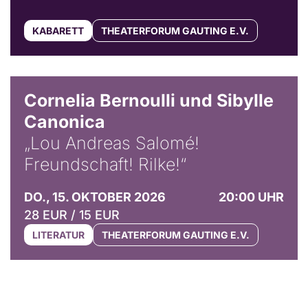
KABARETT
THEATERFORUM GAUTING E.V.
© Horst Stenzel
Cornelia Bernoulli und Sibylle
Canonica
„Lou Andreas Salomé!
Freundschaft! Rilke!“
DO., 15. OKTOBER 2026
20:00 UHR
28 EUR / 15 EUR
LITERATUR
THEATERFORUM GAUTING E.V.