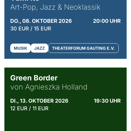
Art-Pop, Jazz & Neoklassik
DO., 08. OKTOBER 2026
20:00 UHR
30 EUR / 15 EUR
MUSIK
JAZZ
THEATERFORUM GAUTING E.V.
© Agata Kubis, Piffl Medien
Green Border
von Agnieszka Holland
DI., 13. OKTOBER 2026
19:30 UHR
12 EUR / 11 EUR