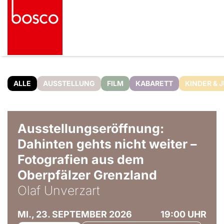
ALLE
AUSSTELLUNG
FILM
KABARETT
KINDER & 
© Olaf Unverzart
Ausstellungseröffnung:
Dahinten gehts nicht weiter –
Fotografien aus dem
Oberpfälzer Grenzland
Olaf Unverzart
MI., 23. SEPTEMBER 2026
19:00 UHR