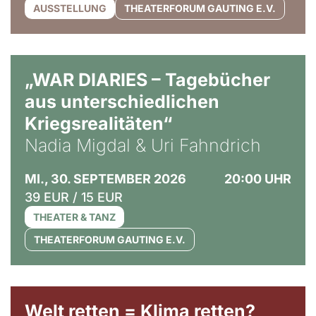
AUSSTELLUNG
THEATERFORUM GAUTING E.V.
© Ralf Puder
„WAR DIARIES – Tagebücher
aus unterschiedlichen
Kriegsrealitäten“
Nadia Migdal & Uri Fahndrich
MI., 30. SEPTEMBER 2026
20:00 UHR
39 EUR / 15 EUR
THEATER & TANZ
THEATERFORUM GAUTING E.V.
Welt retten = Klima retten?