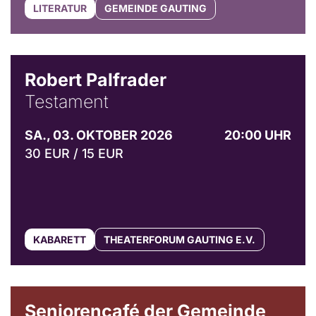
LITERATUR
GEMEINDE GAUTING
Robert Palfrader
Testament
SA., 03. OKTOBER 2026
20:00 UHR
30 EUR / 15 EUR
KABARETT
THEATERFORUM GAUTING E.V.
© Gemeinde Gauting
Seniorencafé der Gemeinde