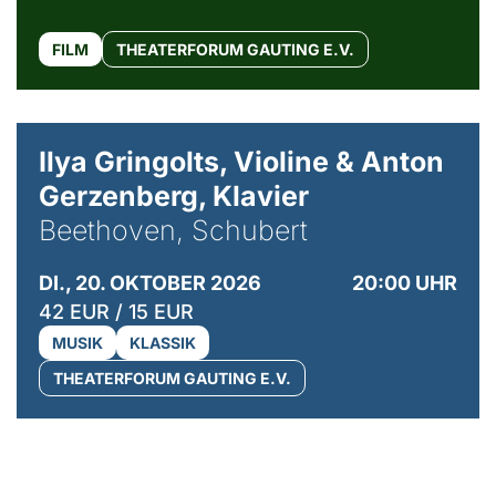
FILM
THEATERFORUM GAUTING E.V.
© Kaupo Kikkas
Ilya Gringolts, Violine & Anton
Gerzenberg, Klavier
Beethoven, Schubert
DI., 20. OKTOBER 2026
20:00 UHR
42 EUR / 15 EUR
MUSIK
KLASSIK
THEATERFORUM GAUTING E.V.