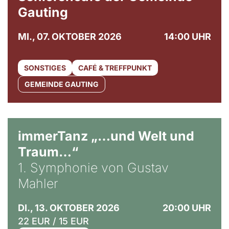
Gauting
MI., 07. OKTOBER 2026
14:00 UHR
SONSTIGES
CAFÉ & TREFFPUNKT
GEMEINDE GAUTING
immerTanz „…und Welt und
Traum…“
1. Symphonie von Gustav
Mahler
DI., 13. OKTOBER 2026
20:00 UHR
22 EUR / 15 EUR