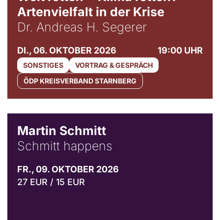
Artenvielfalt in der Krise
Dr. Andreas H. Segerer
DI., 06. OKTOBER 2026
19:00 UHR
SONSTIGES
VORTRAG & GESPRÄCH
ÖDP KREISVERBAND STARNBERG
© C. Pöllmann
Martin Schmitt
Schmitt happens
FR., 09. OKTOBER 2026
27 EUR / 15 EUR