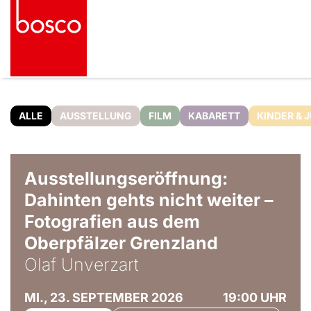
ALLE
AUSSTELLUNG
FILM
KABARETT
KINDER & 
© Olaf Unverzart
Ausstellungseröffnung:
Dahinten gehts nicht weiter –
Fotografien aus dem
Oberpfälzer Grenzland
Olaf Unverzart
MI., 23. SEPTEMBER 2026
19:00 UHR