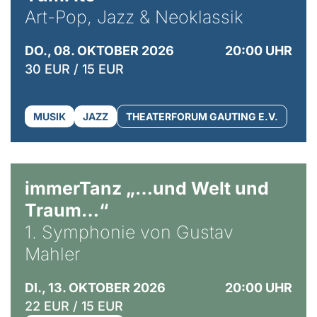
Art-Pop, Jazz & Neoklassik
DO., 08. OKTOBER 2026
20:00 UHR
30 EUR / 15 EUR
MUSIK
JAZZ
THEATERFORUM GAUTING E.V.
immerTanz „…und Welt und
Traum…“
1. Symphonie von Gustav
Mahler
DI., 13. OKTOBER 2026
20:00 UHR
22 EUR / 15 EUR