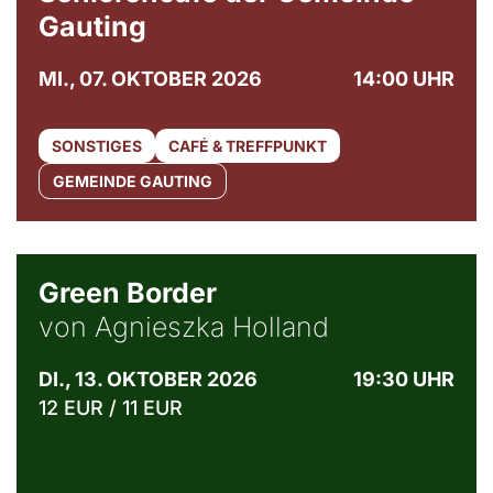
Gauting
MI., 07. OKTOBER 2026
14:00 UHR
SONSTIGES
CAFÉ & TREFFPUNKT
GEMEINDE GAUTING
© Agata Kubis, Piffl Medien
Green Border
von Agnieszka Holland
DI., 13. OKTOBER 2026
19:30 UHR
12 EUR / 11 EUR