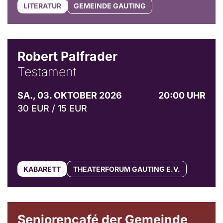
LITERATUR
GEMEINDE GAUTING
Robert Palfrader
Testament
SA., 03. OKTOBER 2026
20:00 UHR
30 EUR / 15 EUR
KABARETT
THEATERFORUM GAUTING E.V.
© Gemeinde Gauting
Seniorencafé der Gemeinde