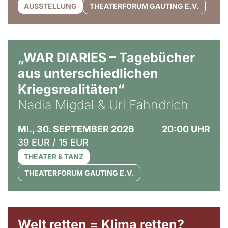
AUSSTELLUNG
THEATERFORUM GAUTING E.V.
© Ralf Puder
„WAR DIARIES – Tagebücher
aus unterschiedlichen
Kriegsrealitäten“
Nadia Migdal & Uri Fahndrich
MI., 30. SEPTEMBER 2026
20:00 UHR
39 EUR / 15 EUR
THEATER & TANZ
THEATERFORUM GAUTING E.V.
Welt retten = Klima retten?