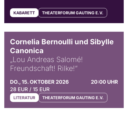
KABARETT
THEATERFORUM GAUTING E.V.
© Horst Stenzel
Cornelia Bernoulli und Sibylle
Canonica
„Lou Andreas Salomé!
Freundschaft! Rilke!“
DO., 15. OKTOBER 2026
20:00 UHR
28 EUR / 15 EUR
LITERATUR
THEATERFORUM GAUTING E.V.