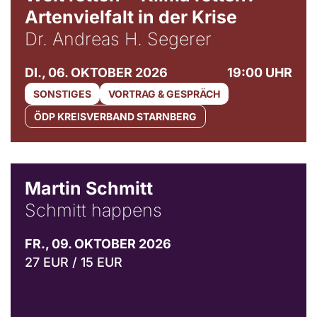
Artenvielfalt in der Krise
Dr. Andreas H. Segerer
DI., 06. OKTOBER 2026
19:00 UHR
SONSTIGES
VORTRAG & GESPRÄCH
ÖDP KREISVERBAND STARNBERG
© C. Pöllmann
Martin Schmitt
Schmitt happens
FR., 09. OKTOBER 2026
27 EUR / 15 EUR