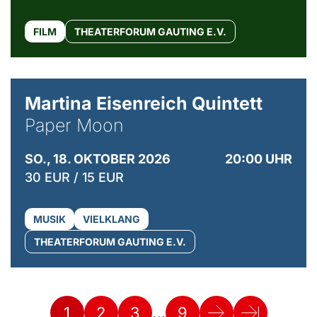
FILM
THEATERFORUM GAUTING E.V.
© Mike Meyer
Martina Eisenreich Quintett
Paper Moon
SO., 18. OKTOBER 2026
20:00 UHR
30 EUR / 15 EUR
MUSIK
VIELKLANG
THEATERFORUM GAUTING E.V.
…
1
2
3
9