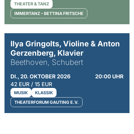
THEATER & TANZ
IMMERTANZ – BETTINA FRITSCHE
© Kaupo Kikkas
Ilya Gringolts, Violine & Anton
Gerzenberg, Klavier
Beethoven, Schubert
DI., 20. OKTOBER 2026
20:00 UHR
42 EUR / 15 EUR
MUSIK
KLASSIK
THEATERFORUM GAUTING E.V.