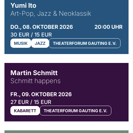
Yumi Ito
Art-Pop, Jazz & Neoklassik
DO., 08. OKTOBER 2026
20:00 UHR
30 EUR / 15 EUR
MUSIK
JAZZ
THEATERFORUM GAUTING E.V.
© C. Pöllmann
Martin Schmitt
Schmitt happens
FR., 09. OKTOBER 2026
27 EUR / 15 EUR
KABARETT
THEATERFORUM GAUTING E.V.