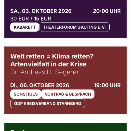
SA., 03. OKTOBER 2026
20:00 UHR
30 EUR / 15 EUR
KABARETT
THEATERFORUM GAUTING E.V.
Welt retten = Klima retten?
Artenvielfalt in der Krise
Dr. Andreas H. Segerer
DI., 06. OKTOBER 2026
19:00 UHR
SONSTIGES
VORTRAG & GESPRÄCH
ÖDP KREISVERBAND STARNBERG
© Weltkino Filmverleih GmbH