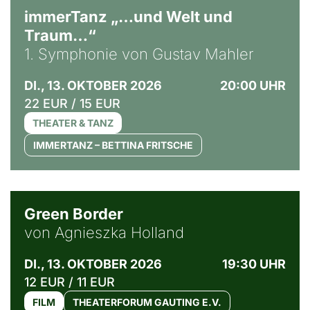
immerTanz „…und Welt und
Traum…“
1. Symphonie von Gustav Mahler
DI., 13. OKTOBER 2026
20:00 UHR
22 EUR / 15 EUR
THEATER & TANZ
IMMERTANZ – BETTINA FRITSCHE
© Agata Kubis, Piffl Medien
Green Border
von Agnieszka Holland
DI., 13. OKTOBER 2026
19:30 UHR
12 EUR / 11 EUR
FILM
THEATERFORUM GAUTING E.V.