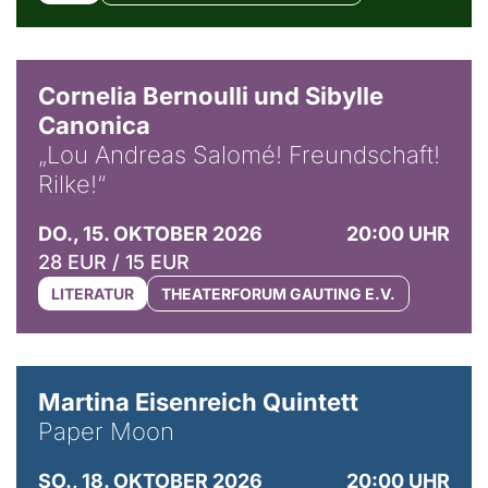
© Horst Stenzel
Cornelia Bernoulli und Sibylle
Canonica
„Lou Andreas Salomé! Freundschaft!
Rilke!“
DO., 15. OKTOBER 2026
20:00 UHR
28 EUR / 15 EUR
LITERATUR
THEATERFORUM GAUTING E.V.
© Mike Meyer
Martina Eisenreich Quintett
Paper Moon
SO., 18. OKTOBER 2026
20:00 UHR