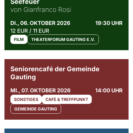
Seefeuer
von Gianfranco Rosi
DI., 06. OKTOBER 2026
19:30 UHR
12 EUR / 11 EUR
FILM
THEATERFORUM GAUTING E.V.
© Gemeinde Gauting
Seniorencafé der Gemeinde
Gauting
MI., 07. OKTOBER 2026
14:00 UHR
SONSTIGES
CAFÉ & TREFFPUNKT
GEMEINDE GAUTING
© Maria Jarzyna