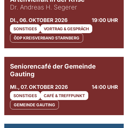
Dr. Andreas H. Segerer
DI., 06. OKTOBER 2026
19:00 UHR
SONSTIGES
VORTRAG & GESPRÄCH
ÖDP KREISVERBAND STARNBERG
© Gemeinde Gauting
Seniorencafé der Gemeinde
Gauting
MI., 07. OKTOBER 2026
14:00 UHR
SONSTIGES
CAFÉ & TREFFPUNKT
GEMEINDE GAUTING
© Maria Jarzyna