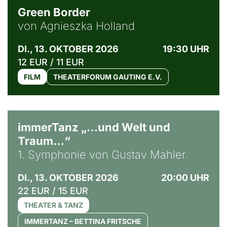
Green Border
von Agnieszka Holland
DI., 13. OKTOBER 2026
19:30 UHR
12 EUR / 11 EUR
FILM
THEATERFORUM GAUTING E.V.
immerTanz „…und Welt und
Traum…“
1. Symphonie von Gustav Mahler
DI., 13. OKTOBER 2026
20:00 UHR
22 EUR / 15 EUR
THEATER & TANZ
IMMERTANZ – BETTINA FRITSCHE