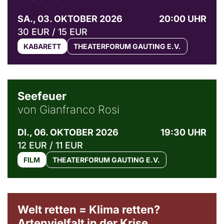
SA., 03. OKTOBER 2026
20:00 UHR
30 EUR / 15 EUR
KABARETT
THEATERFORUM GAUTING E.V.
© Weltkino Filmverleih GmbH
Seefeuer
von Gianfranco Rosi
DI., 06. OKTOBER 2026
19:30 UHR
12 EUR / 11 EUR
FILM
THEATERFORUM GAUTING E.V.
Welt retten = Klima retten?
Artenvielfalt in der Krise