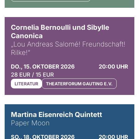
© Horst Stenzel
Cornelia Bernoulli und Sibylle
Canonica
„Lou Andreas Salomé! Freundschaft!
Rilke!“
DO., 15. OKTOBER 2026
20:00 UHR
28 EUR / 15 EUR
LITERATUR
THEATERFORUM GAUTING E.V.
© Mike Meyer
Martina Eisenreich Quintett
Paper Moon
SO., 18. OKTOBER 2026
20:00 UHR