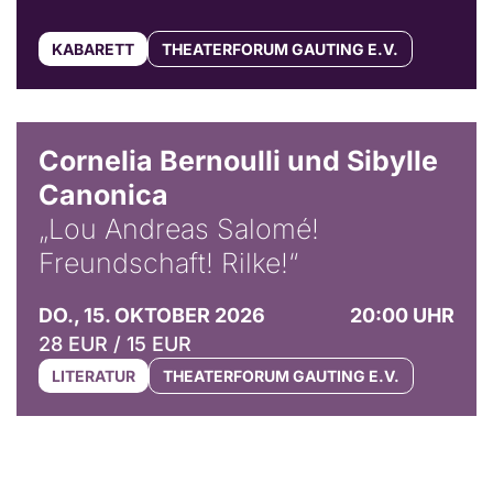
KABARETT
THEATERFORUM GAUTING E.V.
© Horst Stenzel
Cornelia Bernoulli und Sibylle
Canonica
„Lou Andreas Salomé!
Freundschaft! Rilke!“
DO., 15. OKTOBER 2026
20:00 UHR
28 EUR / 15 EUR
LITERATUR
THEATERFORUM GAUTING E.V.