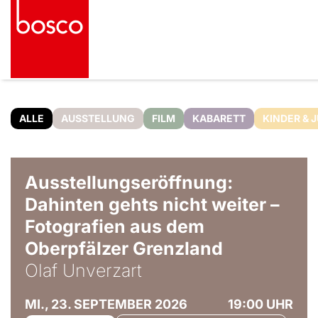
ALLE
AUSSTELLUNG
FILM
KABARETT
KINDER & 
© Olaf Unverzart
Ausstellungseröffnung:
Dahinten gehts nicht weiter –
Fotografien aus dem
Oberpfälzer Grenzland
Olaf Unverzart
MI., 23. SEPTEMBER 2026
19:00 UHR