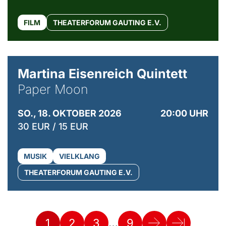
FILM
THEATERFORUM GAUTING E.V.
© Mike Meyer
Martina Eisenreich Quintett
Paper Moon
SO., 18. OKTOBER 2026
20:00 UHR
30 EUR / 15 EUR
MUSIK
VIELKLANG
THEATERFORUM GAUTING E.V.
…
1
2
3
9