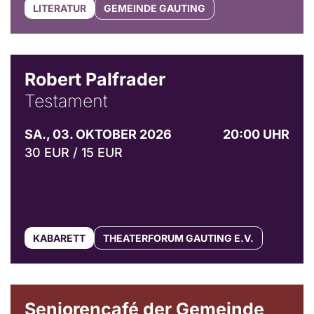
LITERATUR
GEMEINDE GAUTING
Robert Palfrader
Testament
SA., 03. OKTOBER 2026
20:00 UHR
30 EUR / 15 EUR
KABARETT
THEATERFORUM GAUTING E.V.
© Gemeinde Gauting
Seniorencafé der Gemeinde