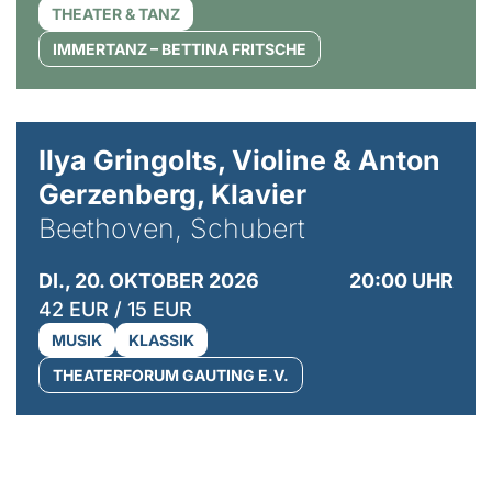
THEATER & TANZ
IMMERTANZ – BETTINA FRITSCHE
© Kaupo Kikkas
Ilya Gringolts, Violine & Anton
Gerzenberg, Klavier
Beethoven, Schubert
DI., 20. OKTOBER 2026
20:00 UHR
42 EUR / 15 EUR
MUSIK
KLASSIK
THEATERFORUM GAUTING E.V.