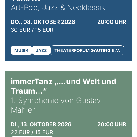
Art-Pop, Jazz & Neoklassik
DO., 08. OKTOBER 2026
20:00 UHR
30 EUR / 15 EUR
MUSIK
JAZZ
THEATERFORUM GAUTING E.V.
immerTanz „…und Welt und
Traum…“
1. Symphonie von Gustav
Mahler
DI., 13. OKTOBER 2026
20:00 UHR
22 EUR / 15 EUR