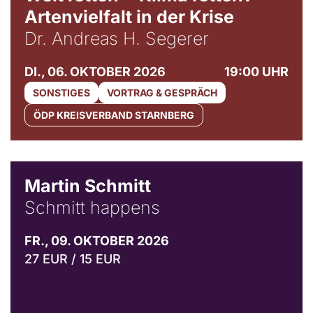
Artenvielfalt in der Krise
Dr. Andreas H. Segerer
DI., 06. OKTOBER 2026
19:00 UHR
SONSTIGES
VORTRAG & GESPRÄCH
ÖDP KREISVERBAND STARNBERG
© C. Pöllmann
Martin Schmitt
Schmitt happens
FR., 09. OKTOBER 2026
27 EUR / 15 EUR