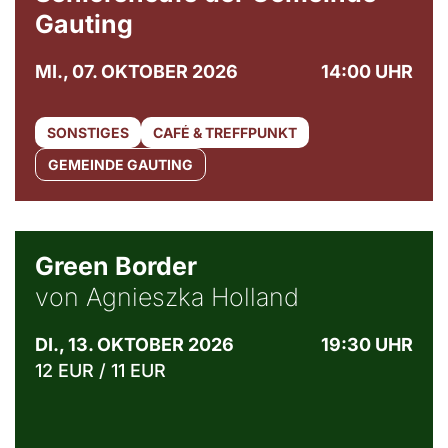
Gauting
MI., 07. OKTOBER 2026
14:00 UHR
SONSTIGES
CAFÉ & TREFFPUNKT
GEMEINDE GAUTING
© Agata Kubis, Piffl Medien
Green Border
von Agnieszka Holland
DI., 13. OKTOBER 2026
19:30 UHR
12 EUR / 11 EUR