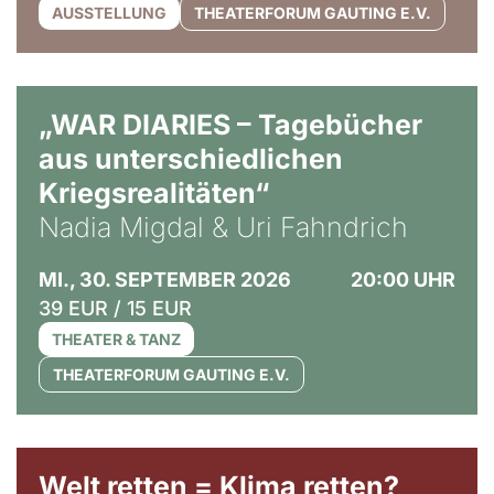
AUSSTELLUNG
THEATERFORUM GAUTING E.V.
© Ralf Puder
„WAR DIARIES – Tagebücher
aus unterschiedlichen
Kriegsrealitäten“
Nadia Migdal & Uri Fahndrich
MI., 30. SEPTEMBER 2026
20:00 UHR
39 EUR / 15 EUR
THEATER & TANZ
THEATERFORUM GAUTING E.V.
Welt retten = Klima retten?