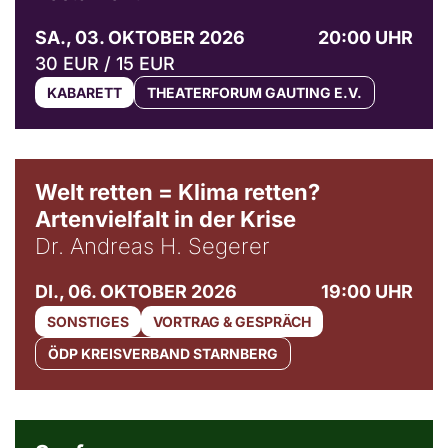
SA., 03. OKTOBER 2026
20:00 UHR
30 EUR / 15 EUR
KABARETT
THEATERFORUM GAUTING E.V.
Welt retten = Klima retten?
Artenvielfalt in der Krise
Dr. Andreas H. Segerer
DI., 06. OKTOBER 2026
19:00 UHR
SONSTIGES
VORTRAG & GESPRÄCH
ÖDP KREISVERBAND STARNBERG
© Weltkino Filmverleih GmbH