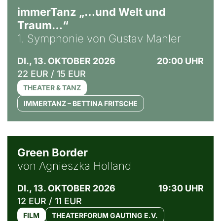
immerTanz „…und Welt und
Traum…“
1. Symphonie von Gustav Mahler
DI., 13. OKTOBER 2026
20:00 UHR
22 EUR / 15 EUR
THEATER & TANZ
IMMERTANZ – BETTINA FRITSCHE
© Agata Kubis, Piffl Medien
Green Border
von Agnieszka Holland
DI., 13. OKTOBER 2026
19:30 UHR
12 EUR / 11 EUR
FILM
THEATERFORUM GAUTING E.V.