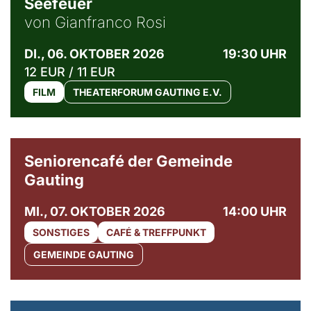
Seefeuer
von Gianfranco Rosi
DI., 06. OKTOBER 2026
19:30 UHR
12 EUR / 11 EUR
FILM
THEATERFORUM GAUTING E.V.
© Gemeinde Gauting
Seniorencafé der Gemeinde
Gauting
MI., 07. OKTOBER 2026
14:00 UHR
SONSTIGES
CAFÉ & TREFFPUNKT
GEMEINDE GAUTING
© Maria Jarzyna