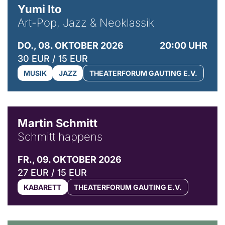
Yumi Ito
Art-Pop, Jazz & Neoklassik
DO., 08. OKTOBER 2026
20:00 UHR
30 EUR / 15 EUR
MUSIK
JAZZ
THEATERFORUM GAUTING E.V.
© C. Pöllmann
Martin Schmitt
Schmitt happens
FR., 09. OKTOBER 2026
27 EUR / 15 EUR
KABARETT
THEATERFORUM GAUTING E.V.