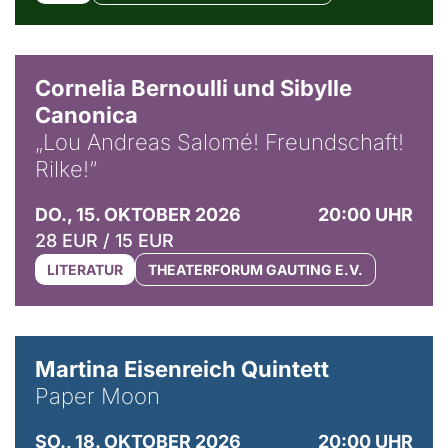
© Horst Stenzel
Cornelia Bernoulli und Sibylle
Canonica
„Lou Andreas Salomé! Freundschaft!
Rilke!“
DO., 15. OKTOBER 2026
20:00 UHR
28 EUR / 15 EUR
LITERATUR
THEATERFORUM GAUTING E.V.
© Mike Meyer
Martina Eisenreich Quintett
Paper Moon
SO., 18. OKTOBER 2026
20:00 UHR