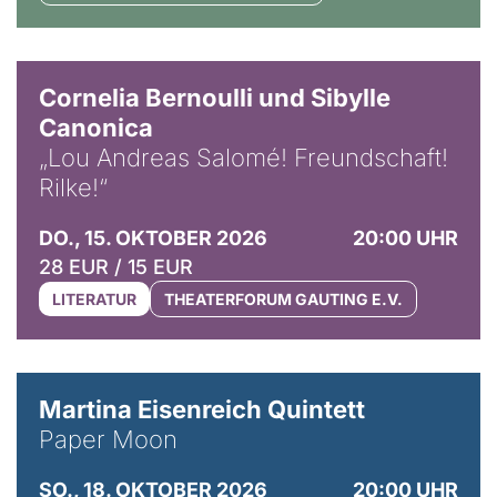
© Horst Stenzel
Cornelia Bernoulli und Sibylle
Canonica
„Lou Andreas Salomé! Freundschaft!
Rilke!“
DO., 15. OKTOBER 2026
20:00 UHR
28 EUR / 15 EUR
LITERATUR
THEATERFORUM GAUTING E.V.
© Mike Meyer
Martina Eisenreich Quintett
Paper Moon
SO., 18. OKTOBER 2026
20:00 UHR