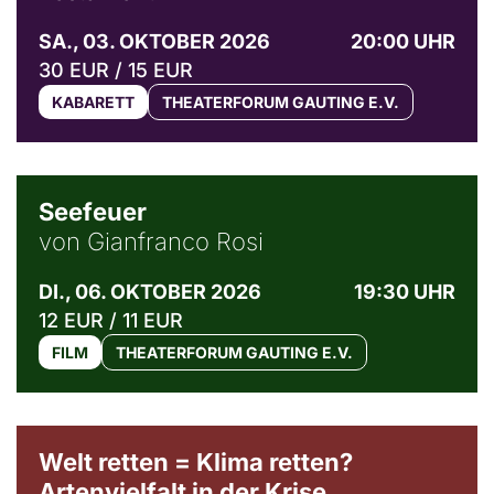
SA., 03. OKTOBER 2026
20:00 UHR
30 EUR / 15 EUR
KABARETT
THEATERFORUM GAUTING E.V.
© Weltkino Filmverleih GmbH
Seefeuer
von Gianfranco Rosi
DI., 06. OKTOBER 2026
19:30 UHR
12 EUR / 11 EUR
FILM
THEATERFORUM GAUTING E.V.
Welt retten = Klima retten?
Artenvielfalt in der Krise