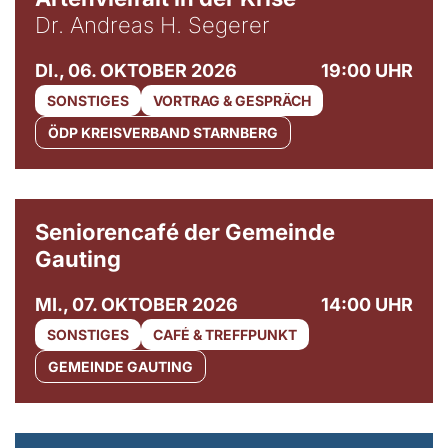
Dr. Andreas H. Segerer
DI., 06. OKTOBER 2026
19:00 UHR
SONSTIGES
VORTRAG & GESPRÄCH
ÖDP KREISVERBAND STARNBERG
© Gemeinde Gauting
Seniorencafé der Gemeinde
Gauting
MI., 07. OKTOBER 2026
14:00 UHR
SONSTIGES
CAFÉ & TREFFPUNKT
GEMEINDE GAUTING
© Maria Jarzyna