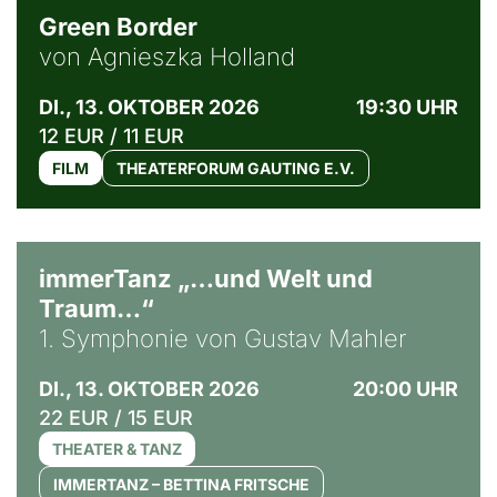
Green Border
von Agnieszka Holland
DI., 13. OKTOBER 2026
19:30 UHR
12 EUR / 11 EUR
FILM
THEATERFORUM GAUTING E.V.
immerTanz „…und Welt und
Traum…“
1. Symphonie von Gustav Mahler
DI., 13. OKTOBER 2026
20:00 UHR
22 EUR / 15 EUR
THEATER & TANZ
IMMERTANZ – BETTINA FRITSCHE