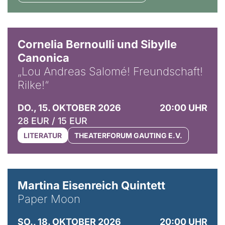
© Horst Stenzel
Cornelia Bernoulli und Sibylle
Canonica
„Lou Andreas Salomé! Freundschaft!
Rilke!“
DO., 15. OKTOBER 2026
20:00 UHR
28 EUR / 15 EUR
LITERATUR
THEATERFORUM GAUTING E.V.
© Mike Meyer
Martina Eisenreich Quintett
Paper Moon
SO., 18. OKTOBER 2026
20:00 UHR