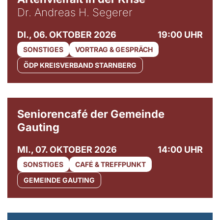
Dr. Andreas H. Segerer
DI., 06. OKTOBER 2026
19:00 UHR
SONSTIGES
VORTRAG & GESPRÄCH
ÖDP KREISVERBAND STARNBERG
© Gemeinde Gauting
Seniorencafé der Gemeinde
Gauting
MI., 07. OKTOBER 2026
14:00 UHR
SONSTIGES
CAFÉ & TREFFPUNKT
GEMEINDE GAUTING
© Maria Jarzyna