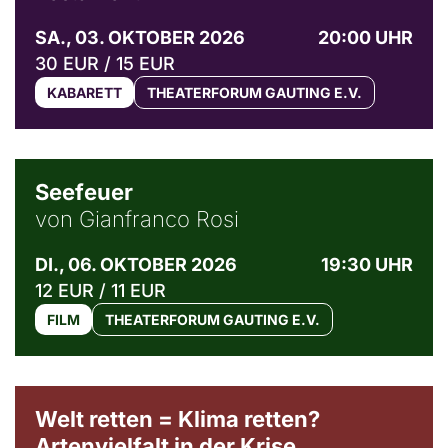
SA., 03. OKTOBER 2026
20:00 UHR
30 EUR / 15 EUR
KABARETT
THEATERFORUM GAUTING E.V.
© Weltkino Filmverleih GmbH
Seefeuer
von Gianfranco Rosi
DI., 06. OKTOBER 2026
19:30 UHR
12 EUR / 11 EUR
FILM
THEATERFORUM GAUTING E.V.
Welt retten = Klima retten?
Artenvielfalt in der Krise