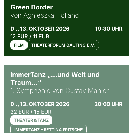
Green Border
von Agnieszka Holland
DI., 13. OKTOBER 2026
19:30 UHR
12 EUR / 11 EUR
FILM
THEATERFORUM GAUTING E.V.
immerTanz „…und Welt und
Traum…“
1. Symphonie von Gustav Mahler
DI., 13. OKTOBER 2026
20:00 UHR
22 EUR / 15 EUR
THEATER & TANZ
IMMERTANZ – BETTINA FRITSCHE