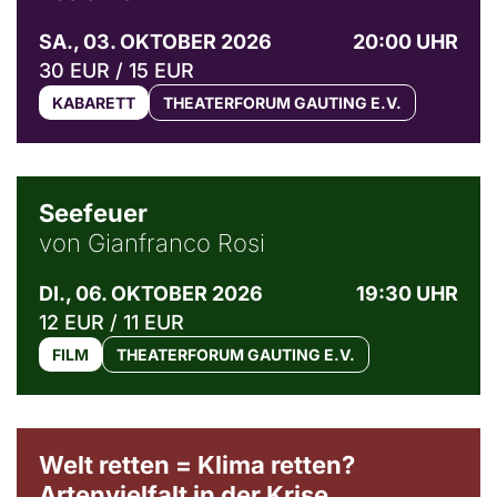
SA., 03. OKTOBER 2026
20:00 UHR
30 EUR / 15 EUR
KABARETT
THEATERFORUM GAUTING E.V.
© Weltkino Filmverleih GmbH
Seefeuer
von Gianfranco Rosi
DI., 06. OKTOBER 2026
19:30 UHR
12 EUR / 11 EUR
FILM
THEATERFORUM GAUTING E.V.
Welt retten = Klima retten?
Artenvielfalt in der Krise