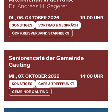
Dr. Andreas H. Segerer
DI., 06. OKTOBER 2026
19:00 UHR
SONSTIGES
VORTRAG & GESPRÄCH
ÖDP KREISVERBAND STARNBERG
© Gemeinde Gauting
Seniorencafé der Gemeinde
Gauting
MI., 07. OKTOBER 2026
14:00 UHR
SONSTIGES
CAFÉ & TREFFPUNKT
GEMEINDE GAUTING
© Maria Jarzyna