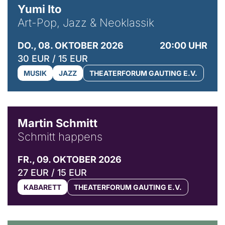
Yumi Ito
Art-Pop, Jazz & Neoklassik
DO., 08. OKTOBER 2026
20:00 UHR
30 EUR / 15 EUR
MUSIK
JAZZ
THEATERFORUM GAUTING E.V.
© C. Pöllmann
Martin Schmitt
Schmitt happens
FR., 09. OKTOBER 2026
27 EUR / 15 EUR
KABARETT
THEATERFORUM GAUTING E.V.