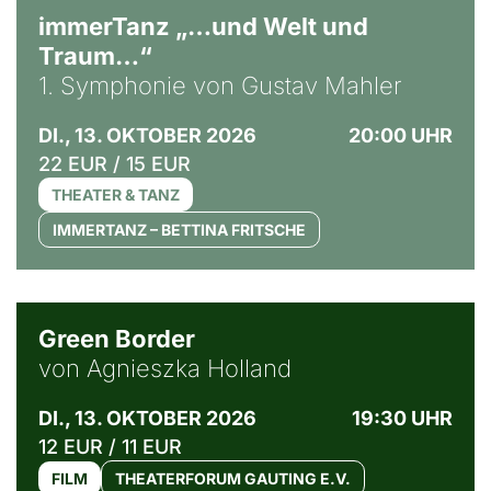
immerTanz „…und Welt und
Traum…“
1. Symphonie von Gustav Mahler
DI., 13. OKTOBER 2026
20:00 UHR
22 EUR / 15 EUR
THEATER & TANZ
IMMERTANZ – BETTINA FRITSCHE
© Agata Kubis, Piffl Medien
Green Border
von Agnieszka Holland
DI., 13. OKTOBER 2026
19:30 UHR
12 EUR / 11 EUR
FILM
THEATERFORUM GAUTING E.V.