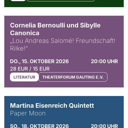
© Horst Stenzel
Cornelia Bernoulli und Sibylle
Canonica
„Lou Andreas Salomé! Freundschaft!
Rilke!“
DO., 15. OKTOBER 2026
20:00 UHR
28 EUR / 15 EUR
LITERATUR
THEATERFORUM GAUTING E.V.
© Mike Meyer
Martina Eisenreich Quintett
Paper Moon
SO., 18. OKTOBER 2026
20:00 UHR