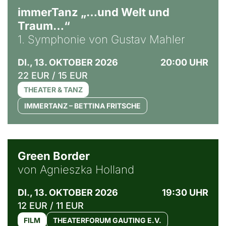
immerTanz „…und Welt und
Traum…“
1. Symphonie von Gustav Mahler
DI., 13. OKTOBER 2026
20:00 UHR
22 EUR / 15 EUR
THEATER & TANZ
IMMERTANZ – BETTINA FRITSCHE
© Agata Kubis, Piffl Medien
Green Border
von Agnieszka Holland
DI., 13. OKTOBER 2026
19:30 UHR
12 EUR / 11 EUR
FILM
THEATERFORUM GAUTING E.V.