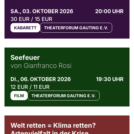
SA., 03. OKTOBER 2026
20:00 UHR
30 EUR / 15 EUR
KABARETT
THEATERFORUM GAUTING E.V.
© Weltkino Filmverleih GmbH
Seefeuer
von Gianfranco Rosi
DI., 06. OKTOBER 2026
19:30 UHR
12 EUR / 11 EUR
FILM
THEATERFORUM GAUTING E.V.
Welt retten = Klima retten?
Artenvielfalt in der Krise