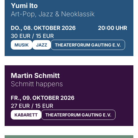
Yumi Ito
Art-Pop, Jazz & Neoklassik
DO., 08. OKTOBER 2026
20:00 UHR
30 EUR / 15 EUR
MUSIK
JAZZ
THEATERFORUM GAUTING E.V.
© C. Pöllmann
Martin Schmitt
Schmitt happens
FR., 09. OKTOBER 2026
27 EUR / 15 EUR
KABARETT
THEATERFORUM GAUTING E.V.