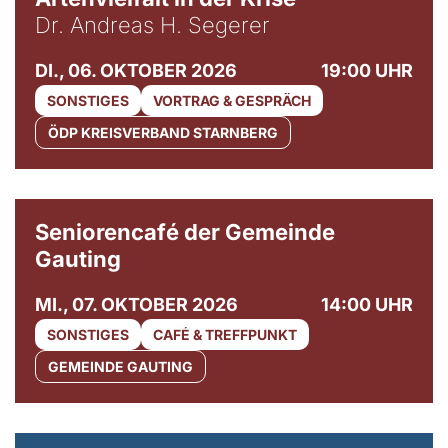
Dr. Andreas H. Segerer
DI., 06. OKTOBER 2026
19:00 UHR
SONSTIGES
VORTRAG & GESPRÄCH
ÖDP KREISVERBAND STARNBERG
© Gemeinde Gauting
Seniorencafé der Gemeinde
Gauting
MI., 07. OKTOBER 2026
14:00 UHR
SONSTIGES
CAFÉ & TREFFPUNKT
GEMEINDE GAUTING
© Maria Jarzyna