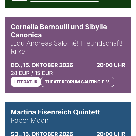
© Horst Stenzel
Cornelia Bernoulli und Sibylle
Canonica
„Lou Andreas Salomé! Freundschaft!
Rilke!“
DO., 15. OKTOBER 2026
20:00 UHR
28 EUR / 15 EUR
LITERATUR
THEATERFORUM GAUTING E.V.
© Mike Meyer
Martina Eisenreich Quintett
Paper Moon
SO., 18. OKTOBER 2026
20:00 UHR