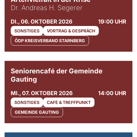
Dr. Andreas H. Segerer
DI., 06. OKTOBER 2026
19:00 UHR
SONSTIGES
VORTRAG & GESPRÄCH
ÖDP KREISVERBAND STARNBERG
© Gemeinde Gauting
Seniorencafé der Gemeinde
Gauting
MI., 07. OKTOBER 2026
14:00 UHR
SONSTIGES
CAFÉ & TREFFPUNKT
GEMEINDE GAUTING
© Maria Jarzyna