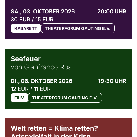
SA., 03. OKTOBER 2026
20:00 UHR
30 EUR / 15 EUR
KABARETT
THEATERFORUM GAUTING E.V.
© Weltkino Filmverleih GmbH
Seefeuer
von Gianfranco Rosi
DI., 06. OKTOBER 2026
19:30 UHR
12 EUR / 11 EUR
FILM
THEATERFORUM GAUTING E.V.
Welt retten = Klima retten?
Artenvielfalt in der Krise