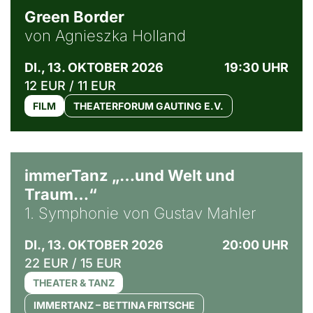
Green Border
von Agnieszka Holland
DI., 13. OKTOBER 2026
19:30 UHR
12 EUR / 11 EUR
FILM
THEATERFORUM GAUTING E.V.
immerTanz „…und Welt und
Traum…“
1. Symphonie von Gustav Mahler
DI., 13. OKTOBER 2026
20:00 UHR
22 EUR / 15 EUR
THEATER & TANZ
IMMERTANZ – BETTINA FRITSCHE