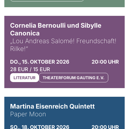
© Horst Stenzel
Cornelia Bernoulli und Sibylle
Canonica
„Lou Andreas Salomé! Freundschaft!
Rilke!“
DO., 15. OKTOBER 2026
20:00 UHR
28 EUR / 15 EUR
LITERATUR
THEATERFORUM GAUTING E.V.
© Mike Meyer
Martina Eisenreich Quintett
Paper Moon
SO., 18. OKTOBER 2026
20:00 UHR