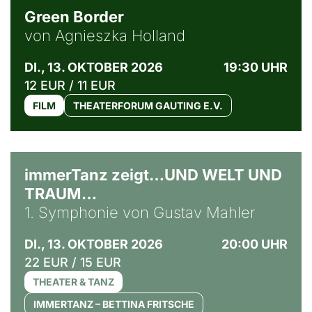
Green Border
von Agnieszka Holland
DI., 13. OKTOBER 2026
19:30 UHR
12 EUR / 11 EUR
FILM
THEATERFORUM GAUTING E.V.
immerTanz zeigt…UND WELT UND
TRAUM…
1. Symphonie von Gustav Mahler
DI., 13. OKTOBER 2026
20:00 UHR
22 EUR / 15 EUR
THEATER & TANZ
IMMERTANZ – BETTINA FRITSCHE