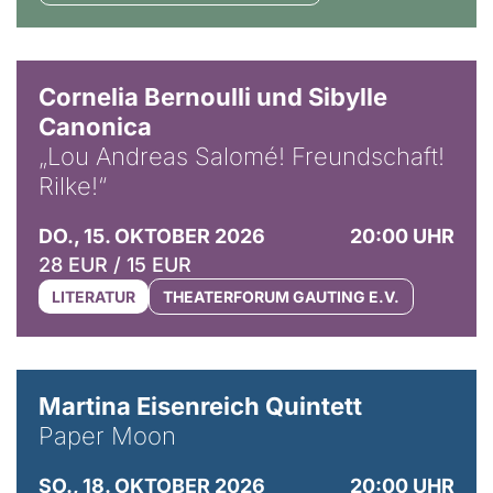
© Horst Stenzel
Cornelia Bernoulli und Sibylle
Canonica
„Lou Andreas Salomé! Freundschaft!
Rilke!“
DO., 15. OKTOBER 2026
20:00 UHR
28 EUR / 15 EUR
LITERATUR
THEATERFORUM GAUTING E.V.
© Mike Meyer
Martina Eisenreich Quintett
Paper Moon
SO., 18. OKTOBER 2026
20:00 UHR