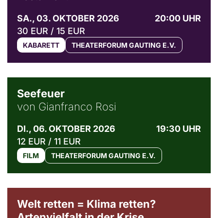
SA., 03. OKTOBER 2026
20:00 UHR
30 EUR / 15 EUR
KABARETT
THEATERFORUM GAUTING E.V.
© Weltkino Filmverleih GmbH
Seefeuer
von Gianfranco Rosi
DI., 06. OKTOBER 2026
19:30 UHR
12 EUR / 11 EUR
FILM
THEATERFORUM GAUTING E.V.
Welt retten = Klima retten?
Artenvielfalt in der Krise