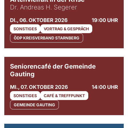
Dr. Andreas H. Segerer
DI., 06. OKTOBER 2026
19:00 UHR
SONSTIGES
VORTRAG & GESPRÄCH
ÖDP KREISVERBAND STARNBERG
© Gemeinde Gauting
Seniorencafé der Gemeinde
Gauting
MI., 07. OKTOBER 2026
14:00 UHR
SONSTIGES
CAFÉ & TREFFPUNKT
GEMEINDE GAUTING
© Maria Jarzyna