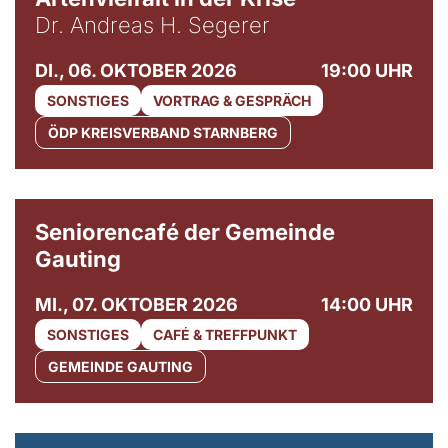
Dr. Andreas H. Segerer
DI., 06. OKTOBER 2026
19:00 UHR
SONSTIGES
VORTRAG & GESPRÄCH
ÖDP KREISVERBAND STARNBERG
© Gemeinde Gauting
Seniorencafé der Gemeinde
Gauting
MI., 07. OKTOBER 2026
14:00 UHR
SONSTIGES
CAFÉ & TREFFPUNKT
GEMEINDE GAUTING
© Maria Jarzyna