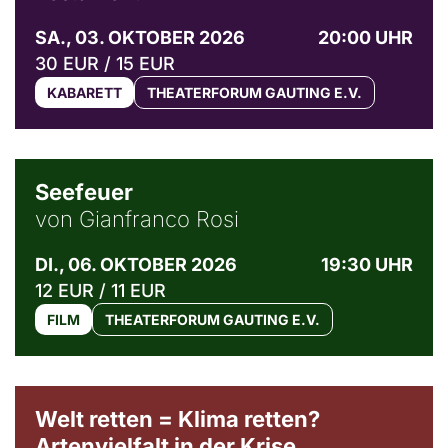
SA., 03. OKTOBER 2026
20:00 UHR
30 EUR / 15 EUR
KABARETT
THEATERFORUM GAUTING E.V.
© Weltkino Filmverleih GmbH
Seefeuer
von Gianfranco Rosi
DI., 06. OKTOBER 2026
19:30 UHR
12 EUR / 11 EUR
FILM
THEATERFORUM GAUTING E.V.
Welt retten = Klima retten?
Artenvielfalt in der Krise