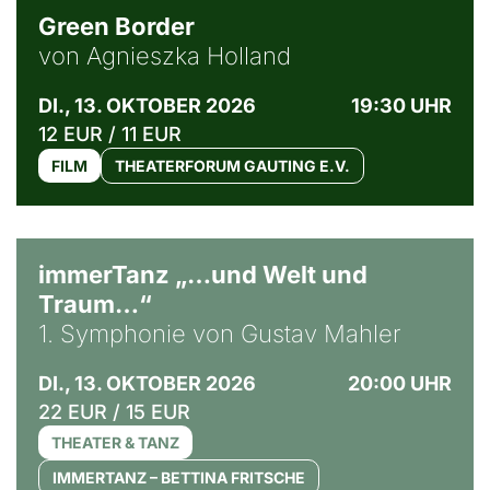
Green Border
von Agnieszka Holland
DI., 13. OKTOBER 2026
19:30 UHR
12 EUR / 11 EUR
FILM
THEATERFORUM GAUTING E.V.
immerTanz „…und Welt und
Traum…“
1. Symphonie von Gustav Mahler
DI., 13. OKTOBER 2026
20:00 UHR
22 EUR / 15 EUR
THEATER & TANZ
IMMERTANZ – BETTINA FRITSCHE