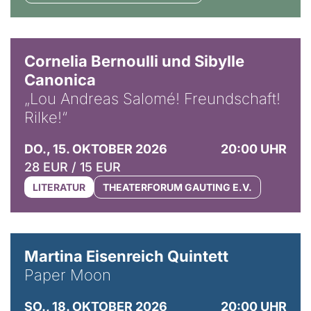
© Horst Stenzel
Cornelia Bernoulli und Sibylle
Canonica
„Lou Andreas Salomé! Freundschaft!
Rilke!“
DO., 15. OKTOBER 2026
20:00 UHR
28 EUR / 15 EUR
LITERATUR
THEATERFORUM GAUTING E.V.
© Mike Meyer
Martina Eisenreich Quintett
Paper Moon
SO., 18. OKTOBER 2026
20:00 UHR