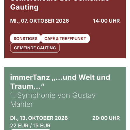
Gauting
MI., 07. OKTOBER 2026
14:00 UHR
SONSTIGES
CAFÉ & TREFFPUNKT
GEMEINDE GAUTING
immerTanz „…und Welt und
Traum…“
1. Symphonie von Gustav
Mahler
DI., 13. OKTOBER 2026
20:00 UHR
22 EUR / 15 EUR