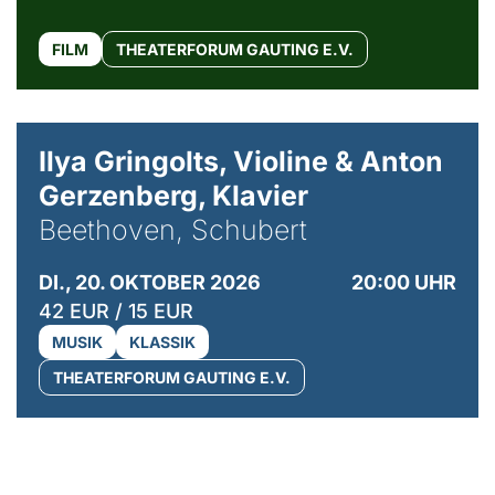
FILM
THEATERFORUM GAUTING E.V.
© Kaupo Kikkas
Ilya Gringolts, Violine & Anton
Gerzenberg, Klavier
Beethoven, Schubert
DI., 20. OKTOBER 2026
20:00 UHR
42 EUR / 15 EUR
MUSIK
KLASSIK
THEATERFORUM GAUTING E.V.