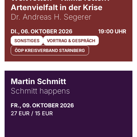
Artenvielfalt in der Krise
Dr. Andreas H. Segerer
DI., 06. OKTOBER 2026
19:00 UHR
SONSTIGES
VORTRAG & GESPRÄCH
ÖDP KREISVERBAND STARNBERG
© C. Pöllmann
Martin Schmitt
Schmitt happens
FR., 09. OKTOBER 2026
27 EUR / 15 EUR