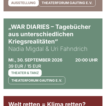
AUSSTELLUNG
THEATERFORUM GAUTING E.V.
© Ralf Puder
„WAR DIARIES – Tagebücher
aus unterschiedlichen
Kriegsrealitäten“
Nadia Migdal & Uri Fahndrich
MI., 30. SEPTEMBER 2026
20:00 UHR
39 EUR / 15 EUR
THEATER & TANZ
THEATERFORUM GAUTING E.V.
Welt retten = Klima retten?