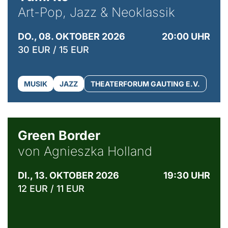
Art-Pop, Jazz & Neoklassik
DO., 08. OKTOBER 2026
20:00 UHR
30 EUR / 15 EUR
MUSIK
JAZZ
THEATERFORUM GAUTING E.V.
© Agata Kubis, Piffl Medien
Green Border
von Agnieszka Holland
DI., 13. OKTOBER 2026
19:30 UHR
12 EUR / 11 EUR