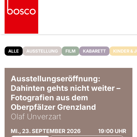
ALLE
AUSSTELLUNG
FILM
KABARETT
KINDER & 
© Olaf Unverzart
Ausstellungseröffnung:
Dahinten gehts nicht weiter –
Fotografien aus dem
Oberpfälzer Grenzland
Olaf Unverzart
MI., 23. SEPTEMBER 2026
19:00 UHR