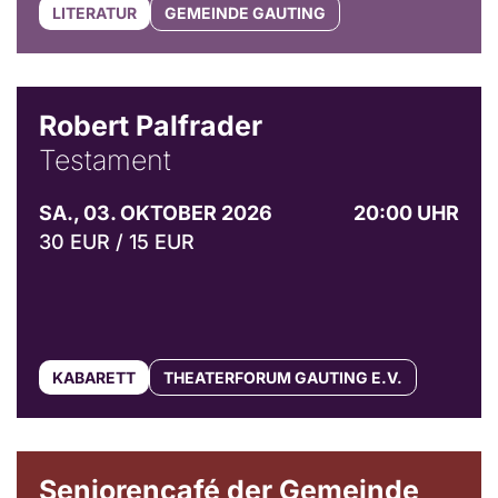
LITERATUR
GEMEINDE GAUTING
Robert Palfrader
Testament
SA., 03. OKTOBER 2026
20:00 UHR
30 EUR / 15 EUR
KABARETT
THEATERFORUM GAUTING E.V.
© Gemeinde Gauting
Seniorencafé der Gemeinde