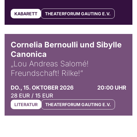
KABARETT
THEATERFORUM GAUTING E.V.
© Horst Stenzel
Cornelia Bernoulli und Sibylle
Canonica
„Lou Andreas Salomé!
Freundschaft! Rilke!“
DO., 15. OKTOBER 2026
20:00 UHR
28 EUR / 15 EUR
LITERATUR
THEATERFORUM GAUTING E.V.