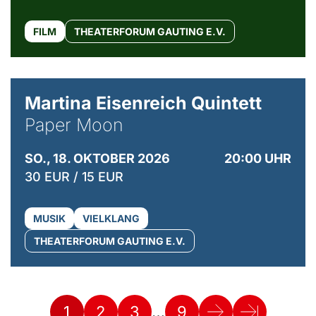
FILM
THEATERFORUM GAUTING E.V.
© Mike Meyer
Martina Eisenreich Quintett
Paper Moon
SO., 18. OKTOBER 2026
20:00 UHR
30 EUR / 15 EUR
MUSIK
VIELKLANG
THEATERFORUM GAUTING E.V.
…
1
2
3
9