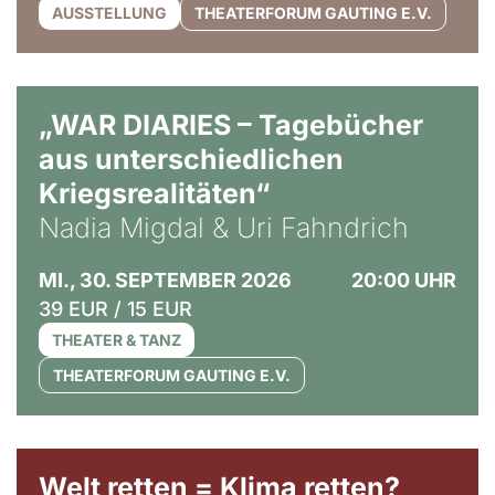
AUSSTELLUNG
THEATERFORUM GAUTING E.V.
© Ralf Puder
„WAR DIARIES – Tagebücher
aus unterschiedlichen
Kriegsrealitäten“
Nadia Migdal & Uri Fahndrich
MI., 30. SEPTEMBER 2026
20:00 UHR
39 EUR / 15 EUR
THEATER & TANZ
THEATERFORUM GAUTING E.V.
Welt retten = Klima retten?