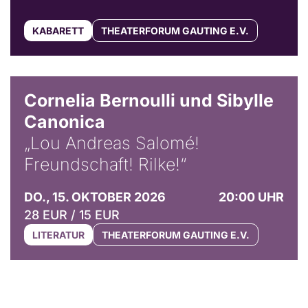
KABARETT
THEATERFORUM GAUTING E.V.
© Horst Stenzel
Cornelia Bernoulli und Sibylle
Canonica
„Lou Andreas Salomé!
Freundschaft! Rilke!“
DO., 15. OKTOBER 2026
20:00 UHR
28 EUR / 15 EUR
LITERATUR
THEATERFORUM GAUTING E.V.