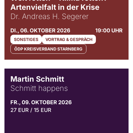
Artenvielfalt in der Krise
Dr. Andreas H. Segerer
DI., 06. OKTOBER 2026
19:00 UHR
SONSTIGES
VORTRAG & GESPRÄCH
ÖDP KREISVERBAND STARNBERG
© C. Pöllmann
Martin Schmitt
Schmitt happens
FR., 09. OKTOBER 2026
27 EUR / 15 EUR