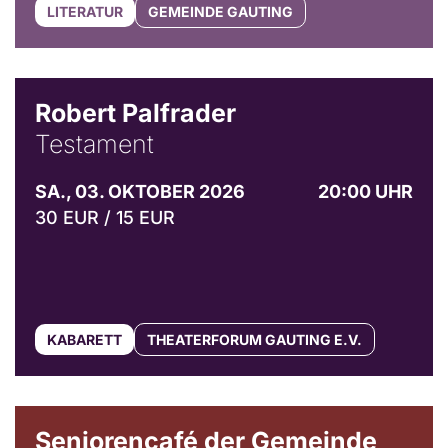
LITERATUR
GEMEINDE GAUTING
Robert Palfrader
Testament
SA., 03. OKTOBER 2026
20:00 UHR
30 EUR / 15 EUR
KABARETT
THEATERFORUM GAUTING E.V.
© Gemeinde Gauting
Seniorencafé der Gemeinde