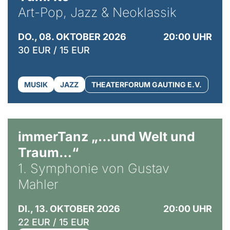
Art-Pop, Jazz & Neoklassik
DO., 08. OKTOBER 2026
20:00 UHR
30 EUR / 15 EUR
MUSIK
JAZZ
THEATERFORUM GAUTING E.V.
immerTanz „…und Welt und
Traum…“
1. Symphonie von Gustav
Mahler
DI., 13. OKTOBER 2026
20:00 UHR
22 EUR / 15 EUR