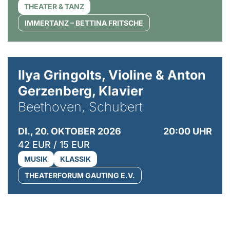
THEATER & TANZ
IMMERTANZ – BETTINA FRITSCHE
© Kaupo Kikkas
Ilya Gringolts, Violine & Anton
Gerzenberg, Klavier
Beethoven, Schubert
DI., 20. OKTOBER 2026
20:00 UHR
42 EUR / 15 EUR
MUSIK
KLASSIK
THEATERFORUM GAUTING E.V.