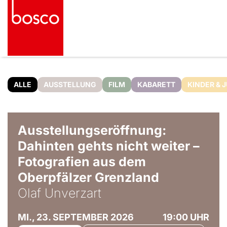
ALLE
AUSSTELLUNG
FILM
KABARETT
KINDER & 
© Olaf Unverzart
Ausstellungseröffnung:
Dahinten gehts nicht weiter –
Fotografien aus dem
Oberpfälzer Grenzland
Olaf Unverzart
MI., 23. SEPTEMBER 2026
19:00 UHR