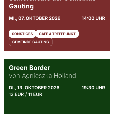
Gauting
MI., 07. OKTOBER 2026
14:00 UHR
SONSTIGES
CAFÉ & TREFFPUNKT
GEMEINDE GAUTING
© Agata Kubis, Piffl Medien
Green Border
von Agnieszka Holland
DI., 13. OKTOBER 2026
19:30 UHR
12 EUR / 11 EUR