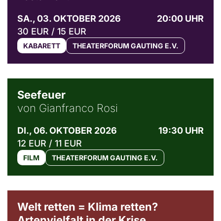
SA., 03. OKTOBER 2026
20:00 UHR
30 EUR / 15 EUR
KABARETT
THEATERFORUM GAUTING E.V.
© Weltkino Filmverleih GmbH
Seefeuer
von Gianfranco Rosi
DI., 06. OKTOBER 2026
19:30 UHR
12 EUR / 11 EUR
FILM
THEATERFORUM GAUTING E.V.
Welt retten = Klima retten?
Artenvielfalt in der Krise