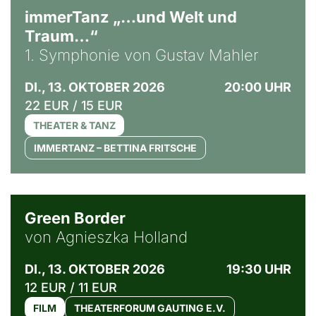
immerTanz „…und Welt und
Traum…“
1. Symphonie von Gustav Mahler
DI., 13. OKTOBER 2026
20:00 UHR
22 EUR / 15 EUR
THEATER & TANZ
IMMERTANZ – BETTINA FRITSCHE
© Agata Kubis, Piffl Medien
Green Border
von Agnieszka Holland
DI., 13. OKTOBER 2026
19:30 UHR
12 EUR / 11 EUR
FILM
THEATERFORUM GAUTING E.V.