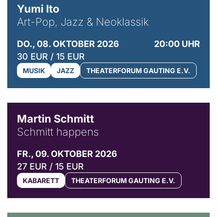
Yumi Ito
Art-Pop, Jazz & Neoklassik
DO., 08. OKTOBER 2026
20:00 UHR
30 EUR / 15 EUR
MUSIK
JAZZ
THEATERFORUM GAUTING E.V.
© C. Pöllmann
Martin Schmitt
Schmitt happens
FR., 09. OKTOBER 2026
27 EUR / 15 EUR
KABARETT
THEATERFORUM GAUTING E.V.