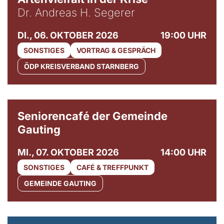
Dr. Andreas H. Segerer
DI., 06. OKTOBER 2026
19:00 UHR
SONSTIGES
VORTRAG & GESPRÄCH
ÖDP KREISVERBAND STARNBERG
© Gemeinde Gauting
Seniorencafé der Gemeinde
Gauting
MI., 07. OKTOBER 2026
14:00 UHR
SONSTIGES
CAFÉ & TREFFPUNKT
GEMEINDE GAUTING
© Maria Jarzyna