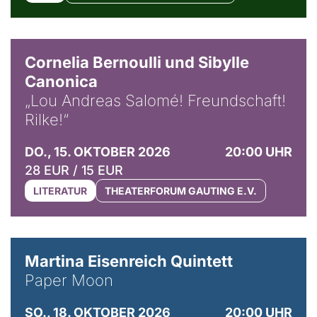
© Horst Stenzel
Cornelia Bernoulli und Sibylle
Canonica
„Lou Andreas Salomé! Freundschaft!
Rilke!“
DO., 15. OKTOBER 2026
20:00 UHR
28 EUR / 15 EUR
LITERATUR
THEATERFORUM GAUTING E.V.
© Mike Meyer
Martina Eisenreich Quintett
Paper Moon
SO., 18. OKTOBER 2026
20:00 UHR