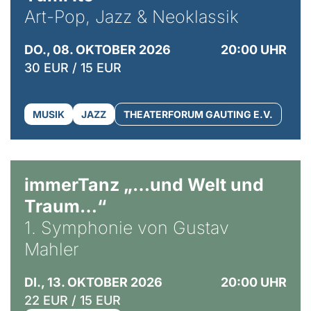
Art-Pop, Jazz & Neoklassik
DO., 08. OKTOBER 2026
20:00 UHR
30 EUR / 15 EUR
MUSIK
JAZZ
THEATERFORUM GAUTING E.V.
immerTanz „…und Welt und
Traum…“
1. Symphonie von Gustav
Mahler
DI., 13. OKTOBER 2026
20:00 UHR
22 EUR / 15 EUR