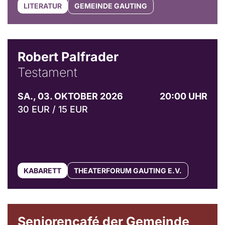
LITERATUR
GEMEINDE GAUTING
Robert Palfrader
Testament
SA., 03. OKTOBER 2026
20:00 UHR
30 EUR / 15 EUR
KABARETT
THEATERFORUM GAUTING E.V.
© Gemeinde Gauting
Seniorencafé der Gemeinde