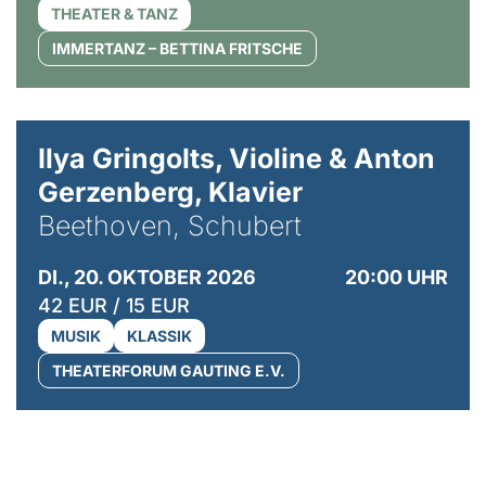
THEATER & TANZ
IMMERTANZ – BETTINA FRITSCHE
© Kaupo Kikkas
Ilya Gringolts, Violine & Anton
Gerzenberg, Klavier
Beethoven, Schubert
DI., 20. OKTOBER 2026
20:00 UHR
42 EUR / 15 EUR
MUSIK
KLASSIK
THEATERFORUM GAUTING E.V.