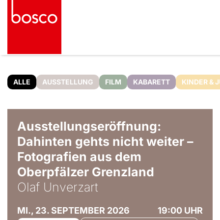
ALLE
AUSSTELLUNG
FILM
KABARETT
KINDER & 
© Olaf Unverzart
Ausstellungseröffnung:
Dahinten gehts nicht weiter –
Fotografien aus dem
Oberpfälzer Grenzland
Olaf Unverzart
MI., 23. SEPTEMBER 2026
19:00 UHR