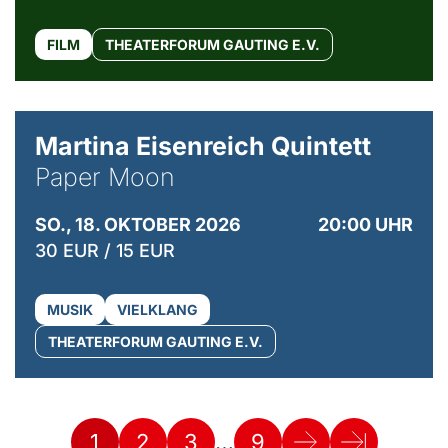
FILM
THEATERFORUM GAUTING E.V.
© Mike Meyer
Martina Eisenreich Quintett
Paper Moon
SO., 18. OKTOBER 2026
20:00 UHR
30 EUR / 15 EUR
MUSIK
VIELKLANG
THEATERFORUM GAUTING E.V.
…
1
2
3
9