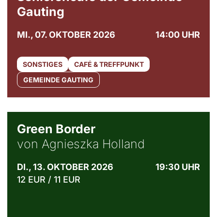
Gauting
MI., 07. OKTOBER 2026
14:00 UHR
SONSTIGES
CAFÉ & TREFFPUNKT
GEMEINDE GAUTING
© Agata Kubis, Piffl Medien
Green Border
von Agnieszka Holland
DI., 13. OKTOBER 2026
19:30 UHR
12 EUR / 11 EUR