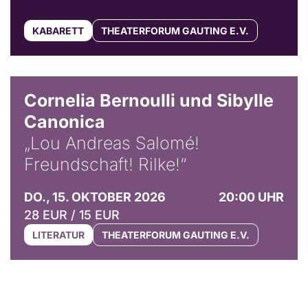
KABARETT
THEATERFORUM GAUTING E.V.
© Horst Stenzel
Cornelia Bernoulli und Sibylle
Canonica
„Lou Andreas Salomé!
Freundschaft! Rilke!“
DO., 15. OKTOBER 2026
20:00 UHR
28 EUR / 15 EUR
LITERATUR
THEATERFORUM GAUTING E.V.