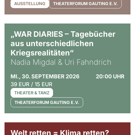
AUSSTELLUNG
THEATERFORUM GAUTING E.V.
© Ralf Puder
„WAR DIARIES – Tagebücher
aus unterschiedlichen
Kriegsrealitäten“
Nadia Migdal & Uri Fahndrich
MI., 30. SEPTEMBER 2026
20:00 UHR
39 EUR / 15 EUR
THEATER & TANZ
THEATERFORUM GAUTING E.V.
Welt retten = Klima retten?