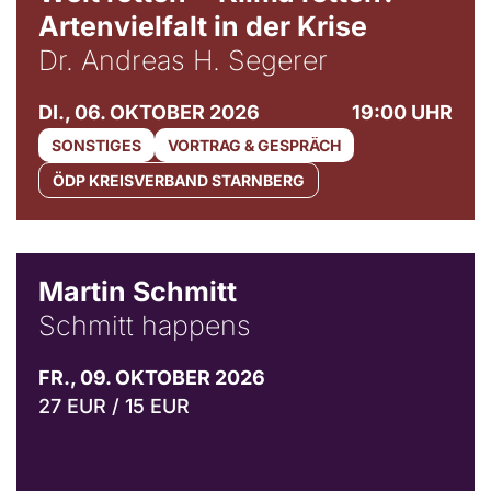
Artenvielfalt in der Krise
Dr. Andreas H. Segerer
DI., 06. OKTOBER 2026
19:00 UHR
SONSTIGES
VORTRAG & GESPRÄCH
ÖDP KREISVERBAND STARNBERG
© C. Pöllmann
Martin Schmitt
Schmitt happens
FR., 09. OKTOBER 2026
27 EUR / 15 EUR