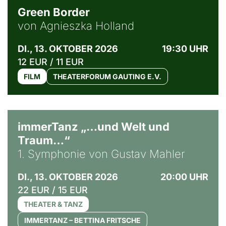
Green Border
von Agnieszka Holland
DI., 13. OKTOBER 2026
19:30 UHR
12 EUR / 11 EUR
FILM
THEATERFORUM GAUTING E.V.
immerTanz „…und Welt und
Traum…“
1. Symphonie von Gustav Mahler
DI., 13. OKTOBER 2026
20:00 UHR
22 EUR / 15 EUR
THEATER & TANZ
IMMERTANZ – BETTINA FRITSCHE