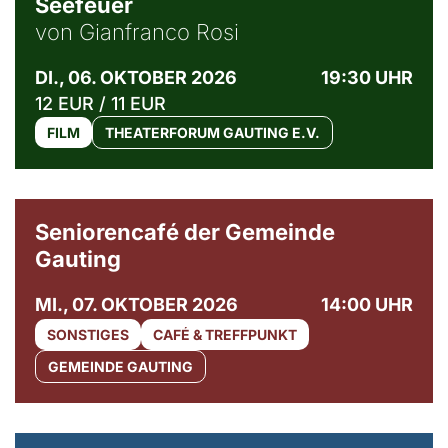
Seefeuer
von Gianfranco Rosi
DI., 06. OKTOBER 2026
19:30 UHR
12 EUR / 11 EUR
FILM
THEATERFORUM GAUTING E.V.
© Gemeinde Gauting
Seniorencafé der Gemeinde
Gauting
MI., 07. OKTOBER 2026
14:00 UHR
SONSTIGES
CAFÉ & TREFFPUNKT
GEMEINDE GAUTING
© Maria Jarzyna