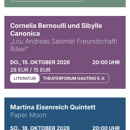
© Horst Stenzel
Cornelia Bernoulli und Sibylle
Canonica
„Lou Andreas Salomé! Freundschaft!
Rilke!“
DO., 15. OKTOBER 2026
20:00 UHR
28 EUR / 15 EUR
LITERATUR
THEATERFORUM GAUTING E.V.
© Mike Meyer
Martina Eisenreich Quintett
Paper Moon
SO., 18. OKTOBER 2026
20:00 UHR