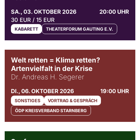
SA., 03. OKTOBER 2026
20:00 UHR
30 EUR / 15 EUR
KABARETT
THEATERFORUM GAUTING E.V.
Welt retten = Klima retten?
Artenvielfalt in der Krise
Dr. Andreas H. Segerer
DI., 06. OKTOBER 2026
19:00 UHR
SONSTIGES
VORTRAG & GESPRÄCH
ÖDP KREISVERBAND STARNBERG
© Weltkino Filmverleih GmbH