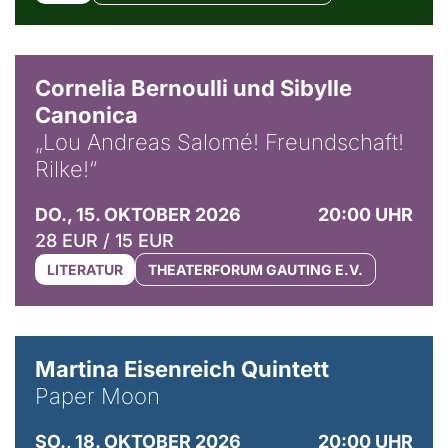
© Horst Stenzel
Cornelia Bernoulli und Sibylle
Canonica
„Lou Andreas Salomé! Freundschaft!
Rilke!“
DO., 15. OKTOBER 2026
20:00 UHR
28 EUR / 15 EUR
LITERATUR
THEATERFORUM GAUTING E.V.
© Mike Meyer
Martina Eisenreich Quintett
Paper Moon
SO., 18. OKTOBER 2026
20:00 UHR