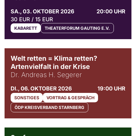
SA., 03. OKTOBER 2026
20:00 UHR
30 EUR / 15 EUR
KABARETT
THEATERFORUM GAUTING E.V.
Welt retten = Klima retten?
Artenvielfalt in der Krise
Dr. Andreas H. Segerer
DI., 06. OKTOBER 2026
19:00 UHR
SONSTIGES
VORTRAG & GESPRÄCH
ÖDP KREISVERBAND STARNBERG
© Weltkino Filmverleih GmbH