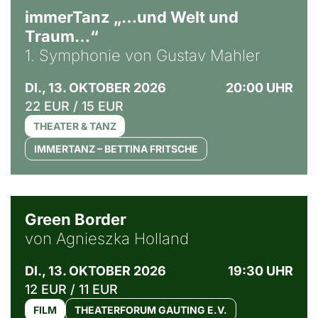
immerTanz „…und Welt und
Traum…“
1. Symphonie von Gustav Mahler
DI., 13. OKTOBER 2026
20:00 UHR
22 EUR / 15 EUR
THEATER & TANZ
IMMERTANZ – BETTINA FRITSCHE
© Agata Kubis, Piffl Medien
Green Border
von Agnieszka Holland
DI., 13. OKTOBER 2026
19:30 UHR
12 EUR / 11 EUR
FILM
THEATERFORUM GAUTING E.V.