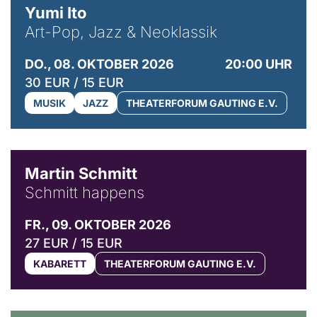
Yumi Ito
Art-Pop, Jazz & Neoklassik
DO., 08. OKTOBER 2026
20:00 UHR
30 EUR / 15 EUR
MUSIK
JAZZ
THEATERFORUM GAUTING E.V.
© C. Pöllmann
Martin Schmitt
Schmitt happens
FR., 09. OKTOBER 2026
27 EUR / 15 EUR
KABARETT
THEATERFORUM GAUTING E.V.