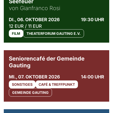
Seefeuer
von Gianfranco Rosi
DI., 06. OKTOBER 2026
19:30 UHR
12 EUR / 11 EUR
FILM
THEATERFORUM GAUTING E.V.
© Gemeinde Gauting
Seniorencafé der Gemeinde
Gauting
MI., 07. OKTOBER 2026
14:00 UHR
SONSTIGES
CAFÉ & TREFFPUNKT
GEMEINDE GAUTING
© Maria Jarzyna