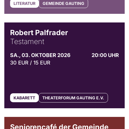
LITERATUR
GEMEINDE GAUTING
Robert Palfrader
Testament
SA., 03. OKTOBER 2026
20:00 UHR
30 EUR / 15 EUR
KABARETT
THEATERFORUM GAUTING E.V.
© Gemeinde Gauting
Seniorencafé der Gemeinde