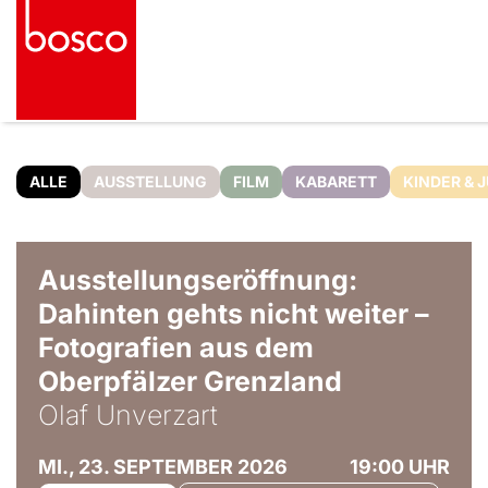
ALLE
AUSSTELLUNG
FILM
KABARETT
KINDER & 
© Olaf Unverzart
Ausstellungseröffnung:
Dahinten gehts nicht weiter –
Fotografien aus dem
Oberpfälzer Grenzland
Olaf Unverzart
MI., 23. SEPTEMBER 2026
19:00 UHR