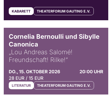
KABARETT
THEATERFORUM GAUTING E.V.
© Horst Stenzel
Cornelia Bernoulli und Sibylle
Canonica
„Lou Andreas Salomé!
Freundschaft! Rilke!“
DO., 15. OKTOBER 2026
20:00 UHR
28 EUR / 15 EUR
LITERATUR
THEATERFORUM GAUTING E.V.