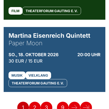
FILM
THEATERFORUM GAUTING E.V.
© Mike Meyer
Martina Eisenreich Quintett
Paper Moon
SO., 18. OKTOBER 2026
20:00 UHR
30 EUR / 15 EUR
MUSIK
VIELKLANG
THEATERFORUM GAUTING E.V.
…
1
2
3
9