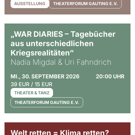
AUSSTELLUNG
THEATERFORUM GAUTING E.V.
© Ralf Puder
„WAR DIARIES – Tagebücher
aus unterschiedlichen
Kriegsrealitäten“
Nadia Migdal & Uri Fahndrich
MI., 30. SEPTEMBER 2026
20:00 UHR
39 EUR / 15 EUR
THEATER & TANZ
THEATERFORUM GAUTING E.V.
Welt retten = Klima retten?