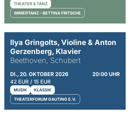
THEATER & TANZ
IMMERTANZ – BETTINA FRITSCHE
© Kaupo Kikkas
Ilya Gringolts, Violine & Anton
Gerzenberg, Klavier
Beethoven, Schubert
DI., 20. OKTOBER 2026
20:00 UHR
42 EUR / 15 EUR
MUSIK
KLASSIK
THEATERFORUM GAUTING E.V.