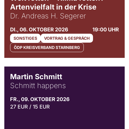
Artenvielfalt in der Krise
Dr. Andreas H. Segerer
DI., 06. OKTOBER 2026
19:00 UHR
SONSTIGES
VORTRAG & GESPRÄCH
ÖDP KREISVERBAND STARNBERG
© C. Pöllmann
Martin Schmitt
Schmitt happens
FR., 09. OKTOBER 2026
27 EUR / 15 EUR