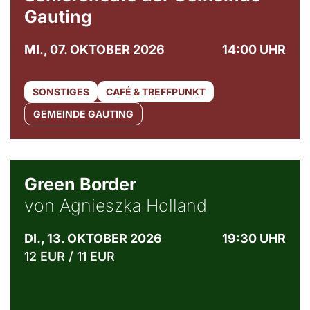
Gauting
MI., 07. OKTOBER 2026
14:00 UHR
SONSTIGES
CAFÉ & TREFFPUNKT
GEMEINDE GAUTING
© Agata Kubis, Piffl Medien
Green Border
von Agnieszka Holland
DI., 13. OKTOBER 2026
19:30 UHR
12 EUR / 11 EUR