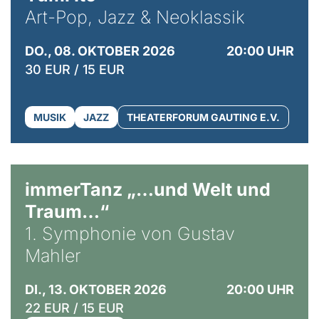
Art-Pop, Jazz & Neoklassik
DO., 08. OKTOBER 2026
20:00 UHR
30 EUR / 15 EUR
MUSIK
JAZZ
THEATERFORUM GAUTING E.V.
immerTanz „…und Welt und
Traum…“
1. Symphonie von Gustav
Mahler
DI., 13. OKTOBER 2026
20:00 UHR
22 EUR / 15 EUR