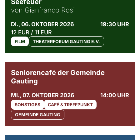
Seefeuer
von Gianfranco Rosi
DI., 06. OKTOBER 2026
19:30 UHR
12 EUR / 11 EUR
FILM
THEATERFORUM GAUTING E.V.
© Gemeinde Gauting
Seniorencafé der Gemeinde
Gauting
MI., 07. OKTOBER 2026
14:00 UHR
SONSTIGES
CAFÉ & TREFFPUNKT
GEMEINDE GAUTING
© Maria Jarzyna