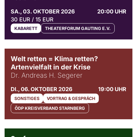
SA., 03. OKTOBER 2026
20:00 UHR
30 EUR / 15 EUR
KABARETT
THEATERFORUM GAUTING E.V.
Welt retten = Klima retten?
Artenvielfalt in der Krise
Dr. Andreas H. Segerer
DI., 06. OKTOBER 2026
19:00 UHR
SONSTIGES
VORTRAG & GESPRÄCH
ÖDP KREISVERBAND STARNBERG
© Weltkino Filmverleih GmbH