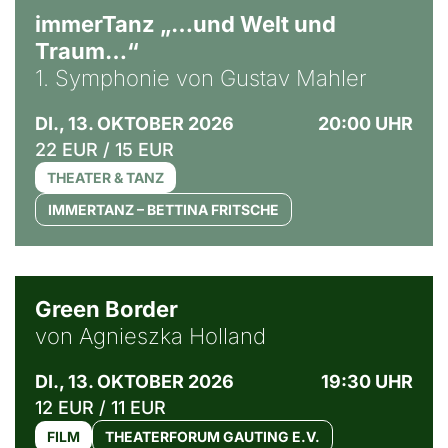
immerTanz „…und Welt und
Traum…“
1. Symphonie von Gustav Mahler
DI., 13. OKTOBER 2026
20:00 UHR
22 EUR / 15 EUR
THEATER & TANZ
IMMERTANZ – BETTINA FRITSCHE
© Agata Kubis, Piffl Medien
Green Border
von Agnieszka Holland
DI., 13. OKTOBER 2026
19:30 UHR
12 EUR / 11 EUR
FILM
THEATERFORUM GAUTING E.V.