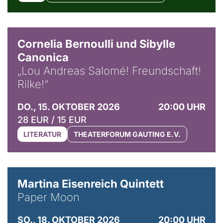
© Horst Stenzel
Cornelia Bernoulli und Sibylle
Canonica
„Lou Andreas Salomé! Freundschaft!
Rilke!“
DO., 15. OKTOBER 2026
20:00 UHR
28 EUR / 15 EUR
LITERATUR
THEATERFORUM GAUTING E.V.
© Mike Meyer
Martina Eisenreich Quintett
Paper Moon
SO., 18. OKTOBER 2026
20:00 UHR