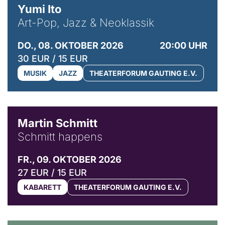
Yumi Ito
Art-Pop, Jazz & Neoklassik
DO., 08. OKTOBER 2026
20:00 UHR
30 EUR / 15 EUR
MUSIK
JAZZ
THEATERFORUM GAUTING E.V.
© C. Pöllmann
Martin Schmitt
Schmitt happens
FR., 09. OKTOBER 2026
27 EUR / 15 EUR
KABARETT
THEATERFORUM GAUTING E.V.