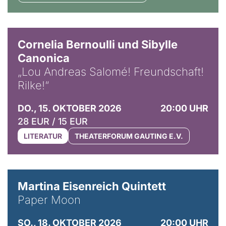
© Horst Stenzel
Cornelia Bernoulli und Sibylle
Canonica
„Lou Andreas Salomé! Freundschaft!
Rilke!“
DO., 15. OKTOBER 2026
20:00 UHR
28 EUR / 15 EUR
LITERATUR
THEATERFORUM GAUTING E.V.
© Mike Meyer
Martina Eisenreich Quintett
Paper Moon
SO., 18. OKTOBER 2026
20:00 UHR