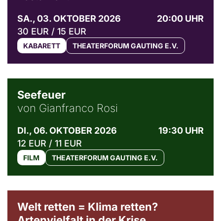
SA., 03. OKTOBER 2026
20:00 UHR
30 EUR / 15 EUR
KABARETT
THEATERFORUM GAUTING E.V.
© Weltkino Filmverleih GmbH
Seefeuer
von Gianfranco Rosi
DI., 06. OKTOBER 2026
19:30 UHR
12 EUR / 11 EUR
FILM
THEATERFORUM GAUTING E.V.
Welt retten = Klima retten?
Artenvielfalt in der Krise