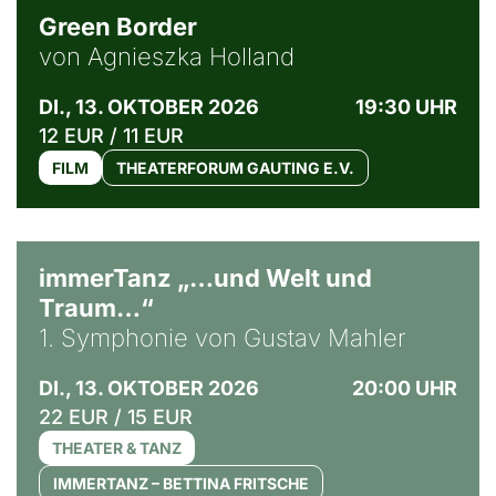
Green Border
von Agnieszka Holland
DI., 13. OKTOBER 2026
19:30 UHR
12 EUR / 11 EUR
FILM
THEATERFORUM GAUTING E.V.
immerTanz „…und Welt und
Traum…“
1. Symphonie von Gustav Mahler
DI., 13. OKTOBER 2026
20:00 UHR
22 EUR / 15 EUR
THEATER & TANZ
IMMERTANZ – BETTINA FRITSCHE