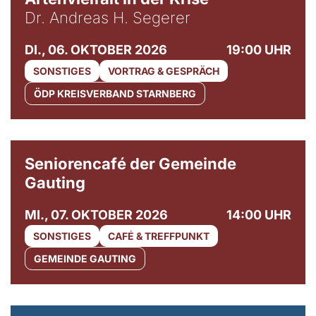
Dr. Andreas H. Segerer
DI., 06. OKTOBER 2026
19:00 UHR
SONSTIGES
VORTRAG & GESPRÄCH
ÖDP KREISVERBAND STARNBERG
© Gemeinde Gauting
Seniorencafé der Gemeinde
Gauting
MI., 07. OKTOBER 2026
14:00 UHR
SONSTIGES
CAFÉ & TREFFPUNKT
GEMEINDE GAUTING
© Maria Jarzyna