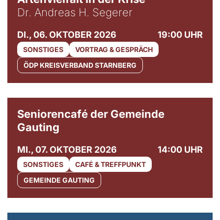
Dr. Andreas H. Segerer
DI., 06. OKTOBER 2026
19:00 UHR
SONSTIGES
VORTRAG & GESPRÄCH
ÖDP KREISVERBAND STARNBERG
© Gemeinde Gauting
Seniorencafé der Gemeinde
Gauting
MI., 07. OKTOBER 2026
14:00 UHR
SONSTIGES
CAFÉ & TREFFPUNKT
GEMEINDE GAUTING
© Maria Jarzyna