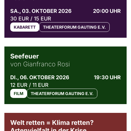
SA., 03. OKTOBER 2026
20:00 UHR
30 EUR / 15 EUR
KABARETT
THEATERFORUM GAUTING E.V.
© Weltkino Filmverleih GmbH
Seefeuer
von Gianfranco Rosi
DI., 06. OKTOBER 2026
19:30 UHR
12 EUR / 11 EUR
FILM
THEATERFORUM GAUTING E.V.
Welt retten = Klima retten?
Artenvielfalt in der Krise