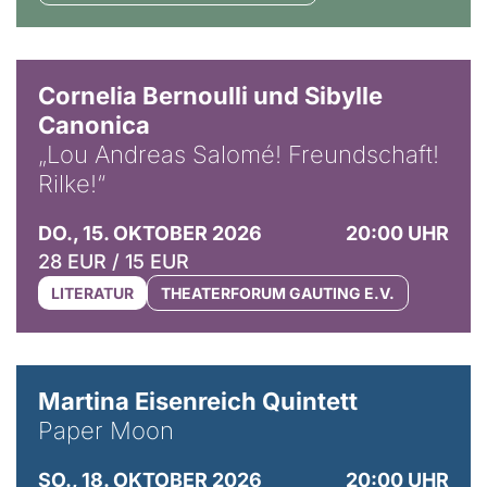
© Horst Stenzel
Cornelia Bernoulli und Sibylle
Canonica
„Lou Andreas Salomé! Freundschaft!
Rilke!“
DO., 15. OKTOBER 2026
20:00 UHR
28 EUR / 15 EUR
LITERATUR
THEATERFORUM GAUTING E.V.
© Mike Meyer
Martina Eisenreich Quintett
Paper Moon
SO., 18. OKTOBER 2026
20:00 UHR