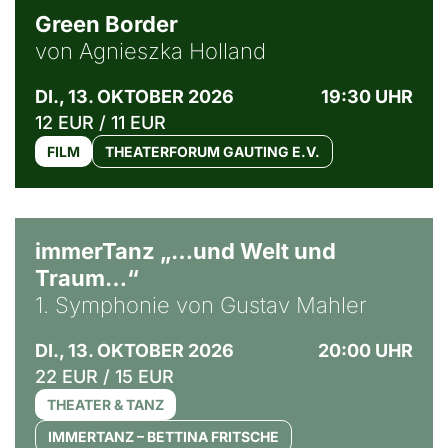
Green Border
von Agnieszka Holland
DI., 13. OKTOBER 2026
19:30 UHR
12 EUR / 11 EUR
FILM
THEATERFORUM GAUTING E.V.
immerTanz „…und Welt und
Traum…“
1. Symphonie von Gustav Mahler
DI., 13. OKTOBER 2026
20:00 UHR
22 EUR / 15 EUR
THEATER & TANZ
IMMERTANZ – BETTINA FRITSCHE