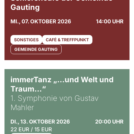
Gauting
MI., 07. OKTOBER 2026
14:00 UHR
SONSTIGES
CAFÉ & TREFFPUNKT
GEMEINDE GAUTING
immerTanz „…und Welt und
Traum…“
1. Symphonie von Gustav
Mahler
DI., 13. OKTOBER 2026
20:00 UHR
22 EUR / 15 EUR