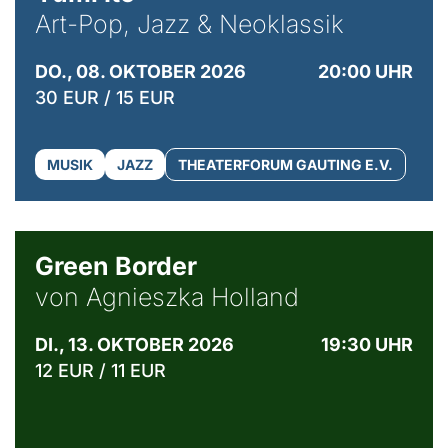
Art-Pop, Jazz & Neoklassik
DO., 08. OKTOBER 2026
20:00 UHR
30 EUR / 15 EUR
MUSIK
JAZZ
THEATERFORUM GAUTING E.V.
© Agata Kubis, Piffl Medien
Green Border
von Agnieszka Holland
DI., 13. OKTOBER 2026
19:30 UHR
12 EUR / 11 EUR