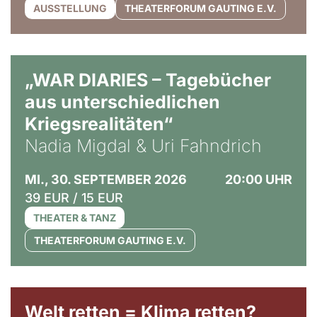
AUSSTELLUNG
THEATERFORUM GAUTING E.V.
© Ralf Puder
„WAR DIARIES – Tagebücher
aus unterschiedlichen
Kriegsrealitäten“
Nadia Migdal & Uri Fahndrich
MI., 30. SEPTEMBER 2026
20:00 UHR
39 EUR / 15 EUR
THEATER & TANZ
THEATERFORUM GAUTING E.V.
Welt retten = Klima retten?