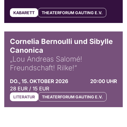
KABARETT
THEATERFORUM GAUTING E.V.
© Horst Stenzel
Cornelia Bernoulli und Sibylle
Canonica
„Lou Andreas Salomé!
Freundschaft! Rilke!“
DO., 15. OKTOBER 2026
20:00 UHR
28 EUR / 15 EUR
LITERATUR
THEATERFORUM GAUTING E.V.