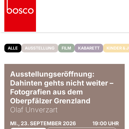
ALLE
AUSSTELLUNG
FILM
KABARETT
KINDER & 
© Olaf Unverzart
Ausstellungseröffnung:
Dahinten gehts nicht weiter –
Fotografien aus dem
Oberpfälzer Grenzland
Olaf Unverzart
MI., 23. SEPTEMBER 2026
19:00 UHR