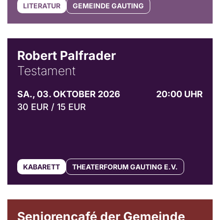
LITERATUR
GEMEINDE GAUTING
Robert Palfrader
Testament
SA., 03. OKTOBER 2026
20:00 UHR
30 EUR / 15 EUR
KABARETT
THEATERFORUM GAUTING E.V.
© Gemeinde Gauting
Seniorencafé der Gemeinde