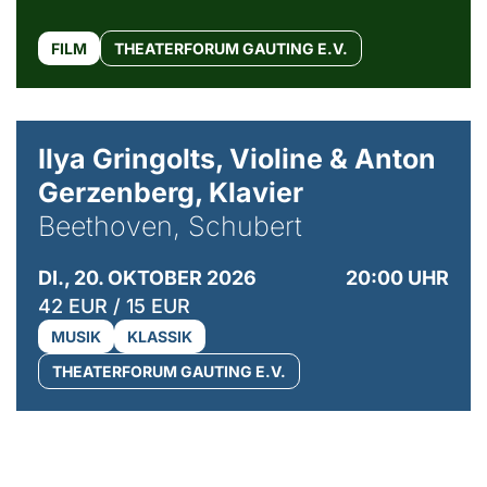
FILM
THEATERFORUM GAUTING E.V.
© Kaupo Kikkas
Ilya Gringolts, Violine & Anton
Gerzenberg, Klavier
Beethoven, Schubert
DI., 20. OKTOBER 2026
20:00 UHR
42 EUR / 15 EUR
MUSIK
KLASSIK
THEATERFORUM GAUTING E.V.