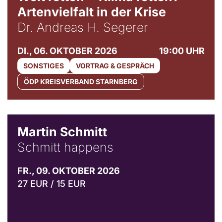
Artenvielfalt in der Krise
Dr. Andreas H. Segerer
DI., 06. OKTOBER 2026
19:00 UHR
SONSTIGES
VORTRAG & GESPRÄCH
ÖDP KREISVERBAND STARNBERG
© C. Pöllmann
Martin Schmitt
Schmitt happens
FR., 09. OKTOBER 2026
27 EUR / 15 EUR