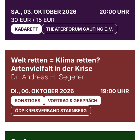
SA., 03. OKTOBER 2026
20:00 UHR
30 EUR / 15 EUR
KABARETT
THEATERFORUM GAUTING E.V.
Welt retten = Klima retten?
Artenvielfalt in der Krise
Dr. Andreas H. Segerer
DI., 06. OKTOBER 2026
19:00 UHR
SONSTIGES
VORTRAG & GESPRÄCH
ÖDP KREISVERBAND STARNBERG
© Weltkino Filmverleih GmbH