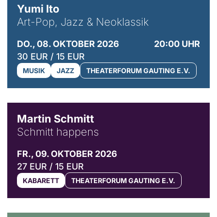
Yumi Ito
Art-Pop, Jazz & Neoklassik
DO., 08. OKTOBER 2026
20:00 UHR
30 EUR / 15 EUR
MUSIK
JAZZ
THEATERFORUM GAUTING E.V.
© C. Pöllmann
Martin Schmitt
Schmitt happens
FR., 09. OKTOBER 2026
27 EUR / 15 EUR
KABARETT
THEATERFORUM GAUTING E.V.