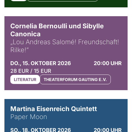
© Horst Stenzel
Cornelia Bernoulli und Sibylle
Canonica
„Lou Andreas Salomé! Freundschaft!
Rilke!“
DO., 15. OKTOBER 2026
20:00 UHR
28 EUR / 15 EUR
LITERATUR
THEATERFORUM GAUTING E.V.
© Mike Meyer
Martina Eisenreich Quintett
Paper Moon
SO., 18. OKTOBER 2026
20:00 UHR