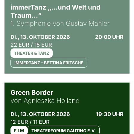
immerTanz „…und Welt und
Traum…“
1. Symphonie von Gustav Mahler
DI., 13. OKTOBER 2026
20:00 UHR
22 EUR / 15 EUR
THEATER & TANZ
IMMERTANZ – BETTINA FRITSCHE
© Agata Kubis, Piffl Medien
Green Border
von Agnieszka Holland
DI., 13. OKTOBER 2026
19:30 UHR
12 EUR / 11 EUR
FILM
THEATERFORUM GAUTING E.V.