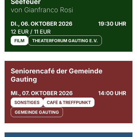
Seefeuer
von Gianfranco Rosi
DI., 06. OKTOBER 2026
19:30 UHR
12 EUR / 11 EUR
FILM
THEATERFORUM GAUTING E.V.
© Gemeinde Gauting
Seniorencafé der Gemeinde
Gauting
MI., 07. OKTOBER 2026
14:00 UHR
SONSTIGES
CAFÉ & TREFFPUNKT
GEMEINDE GAUTING
© Maria Jarzyna