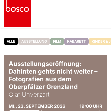
ALLE
AUSSTELLUNG
FILM
KABARETT
KINDER & 
© Olaf Unverzart
Ausstellungseröffnung:
Dahinten gehts nicht weiter –
Fotografien aus dem
Oberpfälzer Grenzland
Olaf Unverzart
MI., 23. SEPTEMBER 2026
19:00 UHR