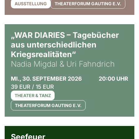
AUSSTELLUNG
THEATERFORUM GAUTING E.V.
© Ralf Puder
„WAR DIARIES – Tagebücher
aus unterschiedlichen
Kriegsrealitäten“
Nadia Migdal & Uri Fahndrich
MI., 30. SEPTEMBER 2026
20:00 UHR
39 EUR / 15 EUR
THEATER & TANZ
THEATERFORUM GAUTING E.V.
© Weltkino Filmverleih GmbH
Seefeuer