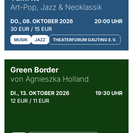
Art-Pop, Jazz & Neoklassik
DO., 08. OKTOBER 2026
20:00 UHR
30 EUR / 15 EUR
MUSIK
JAZZ
THEATERFORUM GAUTING E.V.
© Agata Kubis, Piffl Medien
Green Border
von Agnieszka Holland
DI., 13. OKTOBER 2026
19:30 UHR
12 EUR / 11 EUR