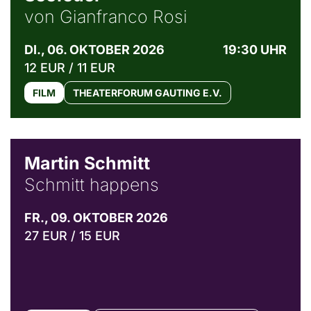
von Gianfranco Rosi
DI., 06. OKTOBER 2026
19:30 UHR
12 EUR / 11 EUR
FILM
THEATERFORUM GAUTING E.V.
© C. Pöllmann
Martin Schmitt
Schmitt happens
FR., 09. OKTOBER 2026
27 EUR / 15 EUR