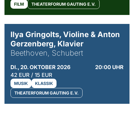
FILM
THEATERFORUM GAUTING E.V.
© Kaupo Kikkas
Ilya Gringolts, Violine & Anton
Gerzenberg, Klavier
Beethoven, Schubert
DI., 20. OKTOBER 2026
20:00 UHR
42 EUR / 15 EUR
MUSIK
KLASSIK
THEATERFORUM GAUTING E.V.