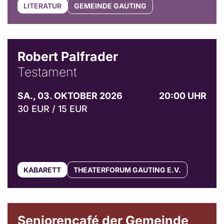
LITERATUR
GEMEINDE GAUTING
Robert Palfrader
Testament
SA., 03. OKTOBER 2026
20:00 UHR
30 EUR / 15 EUR
KABARETT
THEATERFORUM GAUTING E.V.
© Gemeinde Gauting
Seniorencafé der Gemeinde