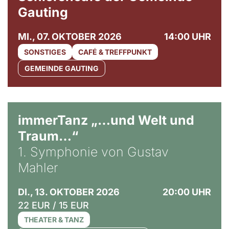
Gauting
MI., 07. OKTOBER 2026
14:00 UHR
SONSTIGES
CAFÉ & TREFFPUNKT
GEMEINDE GAUTING
immerTanz „…und Welt und
Traum…“
1. Symphonie von Gustav
Mahler
DI., 13. OKTOBER 2026
20:00 UHR
22 EUR / 15 EUR
THEATER & TANZ