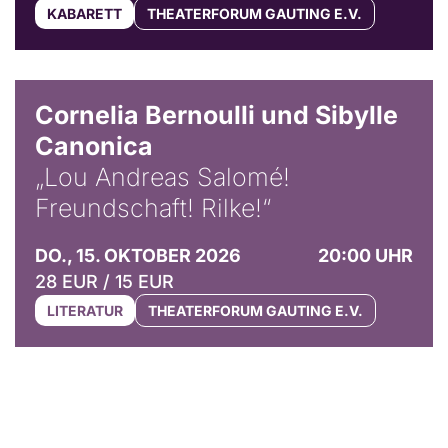
KABARETT
THEATERFORUM GAUTING E.V.
© Horst Stenzel
Cornelia Bernoulli und Sibylle
Canonica
„Lou Andreas Salomé!
Freundschaft! Rilke!“
DO., 15. OKTOBER 2026
20:00 UHR
28 EUR / 15 EUR
LITERATUR
THEATERFORUM GAUTING E.V.