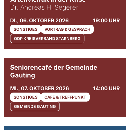
Dr. Andreas H. Segerer
DI., 06. OKTOBER 2026
19:00 UHR
SONSTIGES
VORTRAG & GESPRÄCH
ÖDP KREISVERBAND STARNBERG
© Gemeinde Gauting
Seniorencafé der Gemeinde
Gauting
MI., 07. OKTOBER 2026
14:00 UHR
SONSTIGES
CAFÉ & TREFFPUNKT
GEMEINDE GAUTING
© Maria Jarzyna