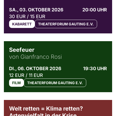
SA., 03. OKTOBER 2026
20:00 UHR
30 EUR / 15 EUR
KABARETT
THEATERFORUM GAUTING E.V.
© Weltkino Filmverleih GmbH
Seefeuer
von Gianfranco Rosi
DI., 06. OKTOBER 2026
19:30 UHR
12 EUR / 11 EUR
FILM
THEATERFORUM GAUTING E.V.
Welt retten = Klima retten?
Artenvielfalt in der Krise