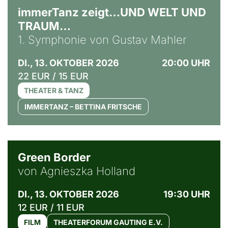
immerTanz zeigt…UND WELT UND
TRAUM…
1. Symphonie von Gustav Mahler
DI., 13. OKTOBER 2026
20:00 UHR
22 EUR / 15 EUR
THEATER & TANZ
IMMERTANZ – BETTINA FRITSCHE
© Agata Kubis, Piffl Medien
Green Border
von Agnieszka Holland
DI., 13. OKTOBER 2026
19:30 UHR
12 EUR / 11 EUR
FILM
THEATERFORUM GAUTING E.V.