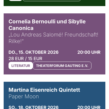
© Horst Stenzel
Cornelia Bernoulli und Sibylle
Canonica
„Lou Andreas Salomé! Freundschaft!
Rilke!“
DO., 15. OKTOBER 2026
20:00 UHR
28 EUR / 15 EUR
LITERATUR
THEATERFORUM GAUTING E.V.
© Mike Meyer
Martina Eisenreich Quintett
Paper Moon
SO., 18. OKTOBER 2026
20:00 UHR