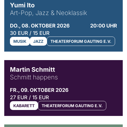
Yumi Ito
Art-Pop, Jazz & Neoklassik
DO., 08. OKTOBER 2026
20:00 UHR
30 EUR / 15 EUR
MUSIK
JAZZ
THEATERFORUM GAUTING E.V.
© C. Pöllmann
Martin Schmitt
Schmitt happens
FR., 09. OKTOBER 2026
27 EUR / 15 EUR
KABARETT
THEATERFORUM GAUTING E.V.