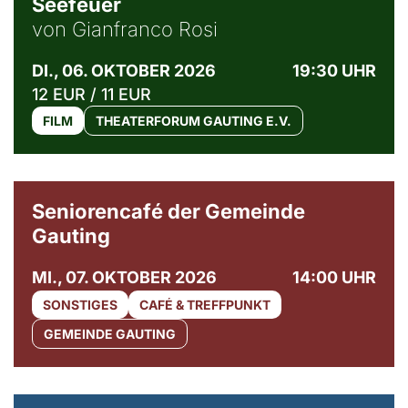
Seefeuer
von Gianfranco Rosi
DI., 06. OKTOBER 2026
19:30 UHR
12 EUR / 11 EUR
FILM
THEATERFORUM GAUTING E.V.
© Gemeinde Gauting
Seniorencafé der Gemeinde
Gauting
MI., 07. OKTOBER 2026
14:00 UHR
SONSTIGES
CAFÉ & TREFFPUNKT
GEMEINDE GAUTING
© Maria Jarzyna