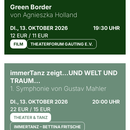
Green Border
von Agnieszka Holland
DI., 13. OKTOBER 2026
19:30 UHR
12 EUR / 11 EUR
FILM
THEATERFORUM GAUTING E.V.
immerTanz zeigt…UND WELT UND
TRAUM…
1. Symphonie von Gustav Mahler
DI., 13. OKTOBER 2026
20:00 UHR
22 EUR / 15 EUR
THEATER & TANZ
IMMERTANZ – BETTINA FRITSCHE