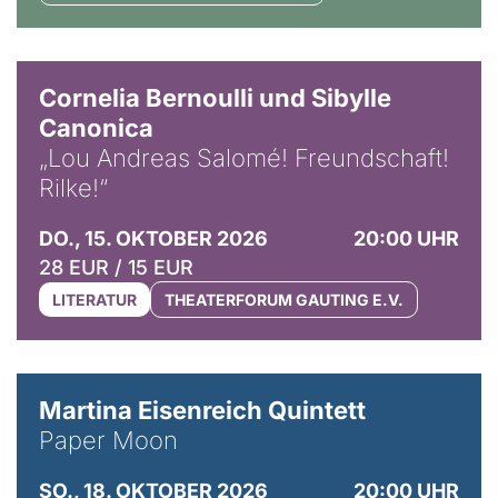
© Horst Stenzel
Cornelia Bernoulli und Sibylle
Canonica
„Lou Andreas Salomé! Freundschaft!
Rilke!“
DO., 15. OKTOBER 2026
20:00 UHR
28 EUR / 15 EUR
LITERATUR
THEATERFORUM GAUTING E.V.
© Mike Meyer
Martina Eisenreich Quintett
Paper Moon
SO., 18. OKTOBER 2026
20:00 UHR