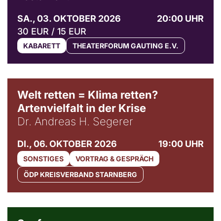
SA., 03. OKTOBER 2026
20:00 UHR
30 EUR / 15 EUR
KABARETT
THEATERFORUM GAUTING E.V.
Welt retten = Klima retten?
Artenvielfalt in der Krise
Dr. Andreas H. Segerer
DI., 06. OKTOBER 2026
19:00 UHR
SONSTIGES
VORTRAG & GESPRÄCH
ÖDP KREISVERBAND STARNBERG
© Weltkino Filmverleih GmbH