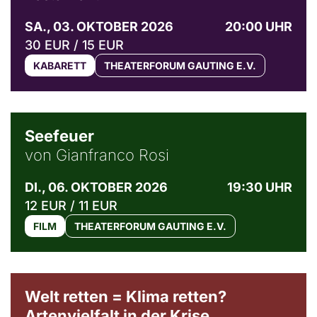
SA., 03. OKTOBER 2026
20:00 UHR
30 EUR / 15 EUR
KABARETT
THEATERFORUM GAUTING E.V.
© Weltkino Filmverleih GmbH
Seefeuer
von Gianfranco Rosi
DI., 06. OKTOBER 2026
19:30 UHR
12 EUR / 11 EUR
FILM
THEATERFORUM GAUTING E.V.
Welt retten = Klima retten?
Artenvielfalt in der Krise