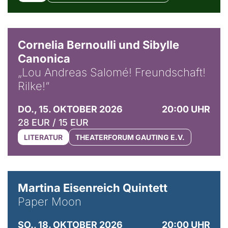
© Horst Stenzel
Cornelia Bernoulli und Sibylle
Canonica
„Lou Andreas Salomé! Freundschaft!
Rilke!“
DO., 15. OKTOBER 2026
20:00 UHR
28 EUR / 15 EUR
LITERATUR
THEATERFORUM GAUTING E.V.
© Mike Meyer
Martina Eisenreich Quintett
Paper Moon
SO., 18. OKTOBER 2026
20:00 UHR