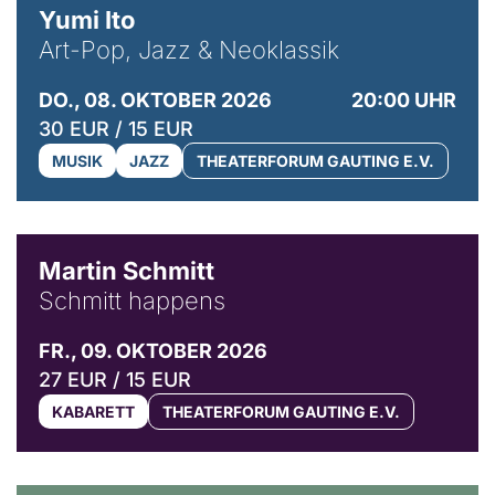
Yumi Ito
Art-Pop, Jazz & Neoklassik
DO., 08. OKTOBER 2026
20:00 UHR
30 EUR / 15 EUR
MUSIK
JAZZ
THEATERFORUM GAUTING E.V.
© C. Pöllmann
Martin Schmitt
Schmitt happens
FR., 09. OKTOBER 2026
27 EUR / 15 EUR
KABARETT
THEATERFORUM GAUTING E.V.