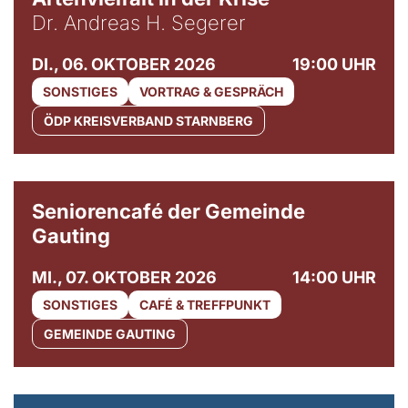
Dr. Andreas H. Segerer
DI., 06. OKTOBER 2026
19:00 UHR
SONSTIGES
VORTRAG & GESPRÄCH
ÖDP KREISVERBAND STARNBERG
© Gemeinde Gauting
Seniorencafé der Gemeinde
Gauting
MI., 07. OKTOBER 2026
14:00 UHR
SONSTIGES
CAFÉ & TREFFPUNKT
GEMEINDE GAUTING
© Maria Jarzyna