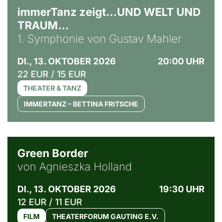
immerTanz zeigt…UND WELT UND
TRAUM…
1. Symphonie von Gustav Mahler
DI., 13. OKTOBER 2026
20:00 UHR
22 EUR / 15 EUR
THEATER & TANZ
IMMERTANZ – BETTINA FRITSCHE
© Agata Kubis, Piffl Medien
Green Border
von Agnieszka Holland
DI., 13. OKTOBER 2026
19:30 UHR
12 EUR / 11 EUR
FILM
THEATERFORUM GAUTING E.V.