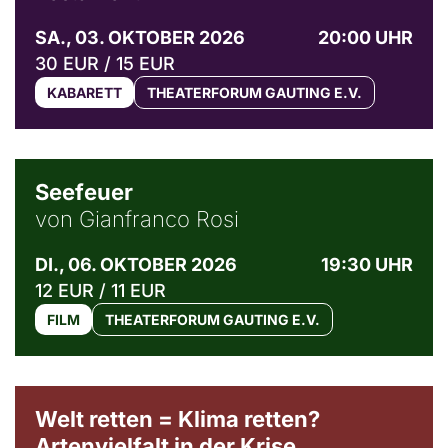
SA., 03. OKTOBER 2026
20:00 UHR
30 EUR / 15 EUR
KABARETT
THEATERFORUM GAUTING E.V.
© Weltkino Filmverleih GmbH
Seefeuer
von Gianfranco Rosi
DI., 06. OKTOBER 2026
19:30 UHR
12 EUR / 11 EUR
FILM
THEATERFORUM GAUTING E.V.
Welt retten = Klima retten?
Artenvielfalt in der Krise