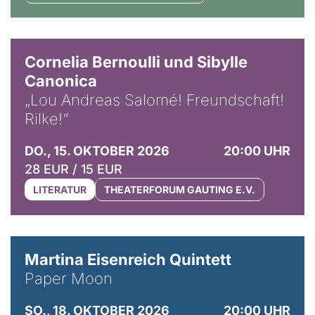
© Horst Stenzel
Cornelia Bernoulli und Sibylle
Canonica
„Lou Andreas Salomé! Freundschaft!
Rilke!“
DO., 15. OKTOBER 2026
20:00 UHR
28 EUR / 15 EUR
LITERATUR
THEATERFORUM GAUTING E.V.
© Mike Meyer
Martina Eisenreich Quintett
Paper Moon
SO., 18. OKTOBER 2026
20:00 UHR