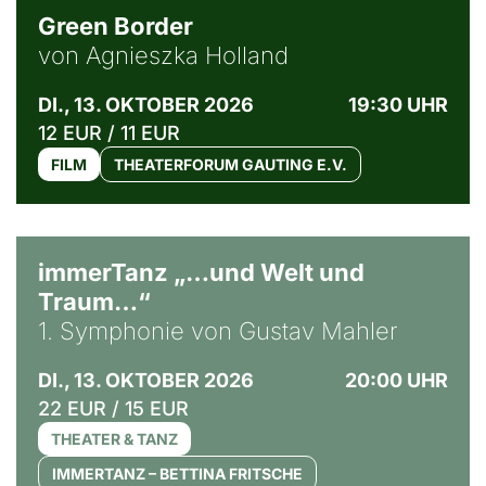
Green Border
von Agnieszka Holland
DI., 13. OKTOBER 2026
19:30 UHR
12 EUR / 11 EUR
FILM
THEATERFORUM GAUTING E.V.
immerTanz „…und Welt und
Traum…“
1. Symphonie von Gustav Mahler
DI., 13. OKTOBER 2026
20:00 UHR
22 EUR / 15 EUR
THEATER & TANZ
IMMERTANZ – BETTINA FRITSCHE