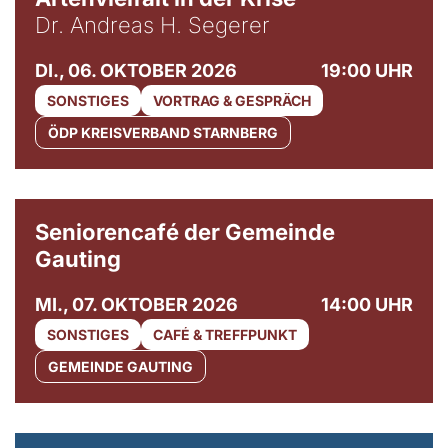
Dr. Andreas H. Segerer
DI., 06. OKTOBER 2026
19:00 UHR
SONSTIGES
VORTRAG & GESPRÄCH
ÖDP KREISVERBAND STARNBERG
© Gemeinde Gauting
Seniorencafé der Gemeinde
Gauting
MI., 07. OKTOBER 2026
14:00 UHR
SONSTIGES
CAFÉ & TREFFPUNKT
GEMEINDE GAUTING
© Maria Jarzyna